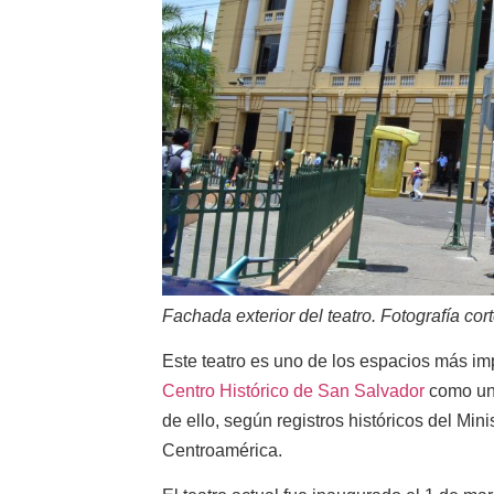
Fachada exterior del teatro. Fotografía cort
Este teatro es uno de los espacios más imp
Centro Histórico de San Salvador
como una
de ello, según registros históricos del Min
Centroamérica.