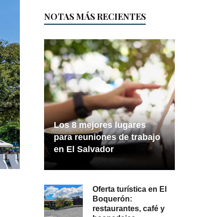
NOTAS MÁS RECIENTES
Los 8 mejores lugares
para reuniones de trabajo
en El Salvador
Oferta turística en El
Boquerón:
restaurantes, café y