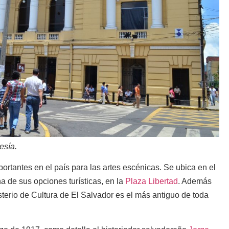
esía.
ortantes en el país para las artes escénicas. Se ubica en el
 de sus opciones turísticas, en la
Plaza Libertad
. Además
isterio de Cultura de El Salvador es el más antiguo de toda