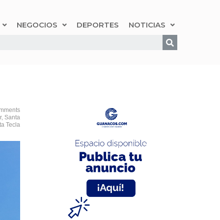
NEGOCIOS
DEPORTES
NOTICIAS
mments
r
,
Santa
ta Tecla