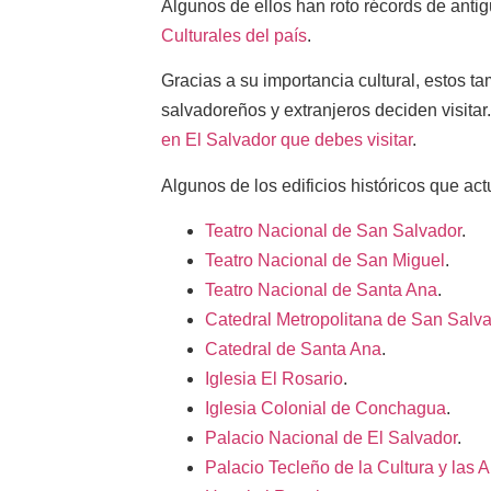
Algunos de ellos han roto récords de ant
Culturales del país
.
Gracias a su importancia cultural, estos t
salvadoreños y extranjeros deciden visitar
en El Salvador que debes visitar
.
Algunos de los edificios históricos que ac
Teatro Nacional de San Salvador
.
Teatro Nacional de San Miguel
.
Teatro Nacional de Santa Ana
.
Catedral Metropolitana de San Salv
Catedral de Santa Ana
.
Iglesia El Rosario
.
Iglesia Colonial de Conchagua
.
Palacio Nacional de El Salvador
.
Palacio Tecleño de la Cultura y las A