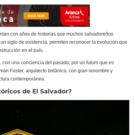
uentan con años de historias que muchos salvadoreños
n siglo de existencia, permiten reconocer la evolución que
strucción en el país.
, con una conciencia del pasado, por un futuro que es
n Foster, arquitecto británico, con gran renombre y
ectura contemporánea.
tóricos de El Salvador?