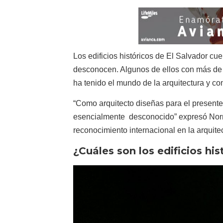
Los edificios históricos de El Salvador c
desconocen. Algunos de ellos con más de u
ha tenido el mundo de la arquitectura y con
“Como arquitecto diseñas para el presente
esencialmente desconocido” expresó Norma
reconocimiento internacional en la arquit
¿Cuáles son los edificios his