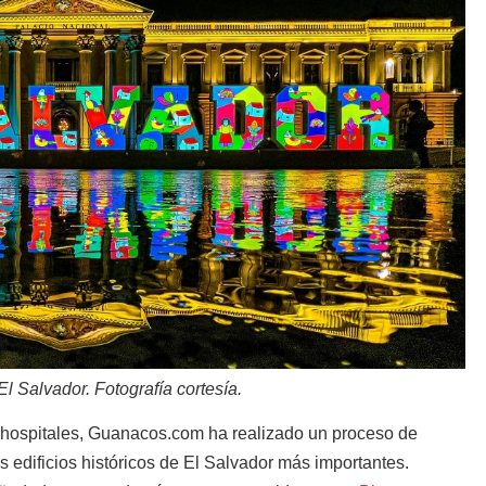
l Salvador. Fotografía cortesía.
n hospitales, Guanacos.com ha realizado un proceso de
s edificios históricos de El Salvador más importantes.