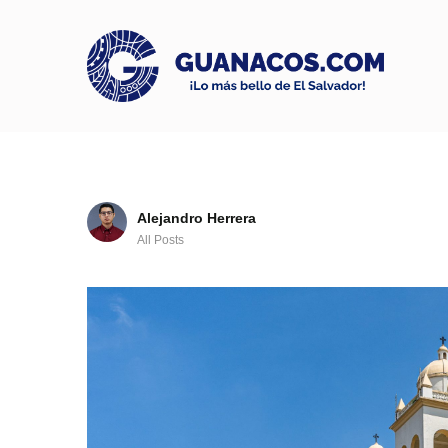
Alejandro Herrera
All Posts