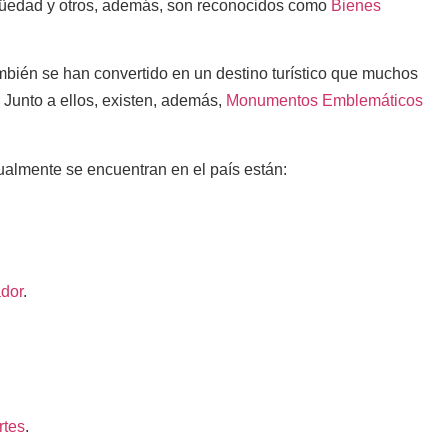
igüedad y otros, además, son reconocidos como
Bienes
ambién se han convertido en un destino turístico que muchos
. Junto a ellos, existen, además,
Monumentos Emblemáticos
tualmente se encuentran en el país están:
ador
.
rtes
.