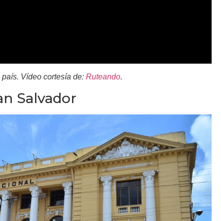
l país. Vídeo cortesía de:
Ruteando
.
an Salvador