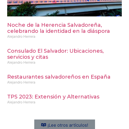
Noche de la Herencia Salvadoreña,
celebrando la identidad en la diáspora
Alejandro Herrera
Consulado El Salvador: Ubicaciones,
servicios y citas
Alejandro Herrera
Restaurantes salvadoreños en España
Alejandro Herrera
TPS 2023: Extensión y Alternativas
Alejandro Herrera
¡Lee otros artículos!