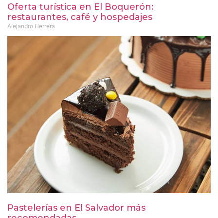
Oferta turística en El Boquerón:
restaurantes, café y hospedajes
Alejandro Herrera
Pastelerías en El Salvador más
recomendadas