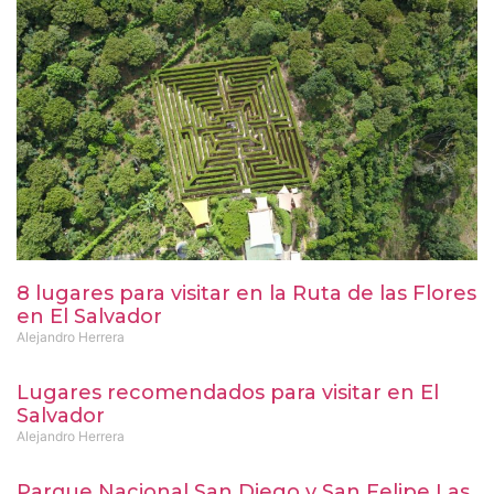
8 lugares para visitar en la Ruta de las Flores
en El Salvador
Alejandro Herrera
Lugares recomendados para visitar en El
Salvador
Alejandro Herrera
Parque Nacional San Diego y San Felipe Las