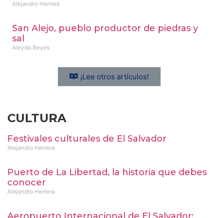
Alejandro Herrera
San Alejo, pueblo productor de piedras y
sal
Aleyda Reyes
¡Lee otros artículos!
CULTURA
Festivales culturales de El Salvador
Alejandro Herrera
Puerto de La Libertad, la historia que debes
conocer
Alejandro Herrera
Aeropuerto Internacional de El Salvador: