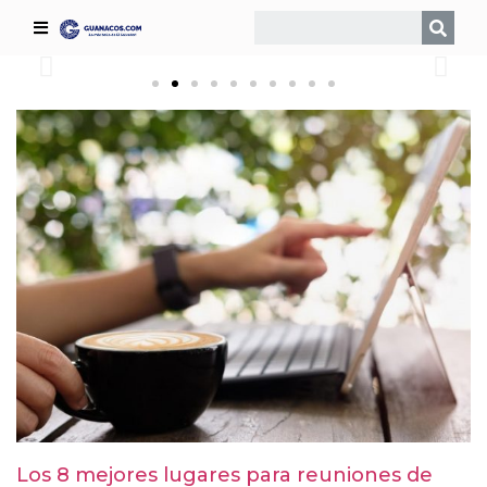
turísticas
¡Descubre todas las opciones turísticas a visitar en el
Centro Histórico de San Salvador!
¡Click aquí!
Los 8 mejores lugares para reuniones de