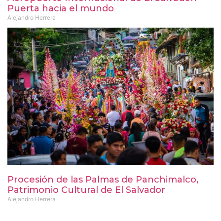
Puerta hacia el mundo
Alejandro Herrera
Procesión de las Palmas de Panchimalco,
Patrimonio Cultural de El Salvador
Alejandro Herrera