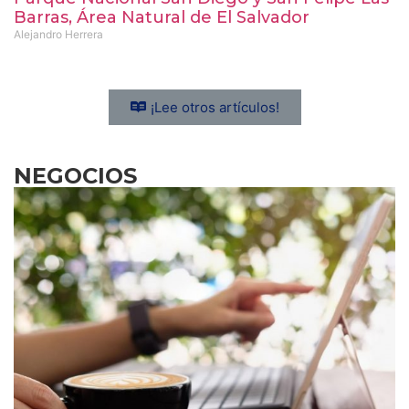
Barras, Área Natural de El Salvador
Alejandro Herrera
¡Lee otros artículos!
NEGOCIOS