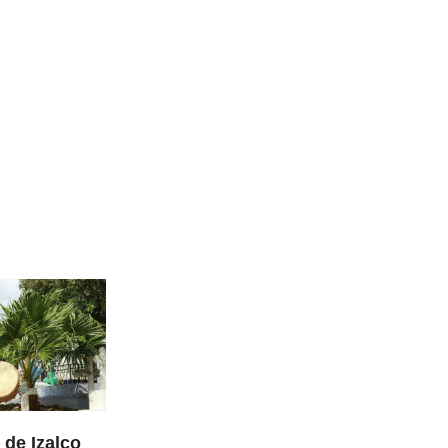
 de Izalco