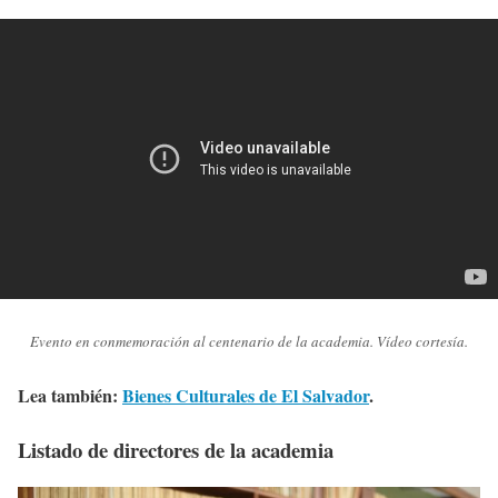
Evento en conmemoración al centenario de la academia. Vídeo cortesía.
Lea también:
Bienes Culturales de El Salvador
.
Listado de directores de la academia