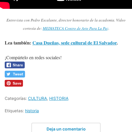
Entrevista con Pedro Escalante, director honorario de la academia. Vídeo
cortesía de:
MEDIATECA Centro de Arte Para La Paz
.
Lea también:
Casa Dueñas, sede cultural de El Salvador
.
¡Compártelo en redes sociales!
Categorías:
CULTURA
,
HISTORIA
Etiquetas:
historia
Deja un comentario