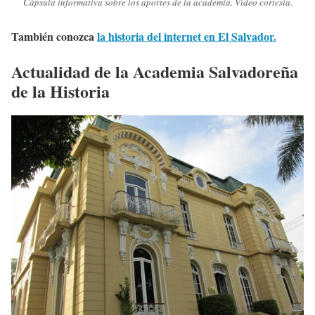
Cápsula informativa sobre los aportes de la academia. Vídeo cortesía.
También conozca
la historia del internet en El Salvador.
Actualidad de la Academia Salvadoreña
de la Historia