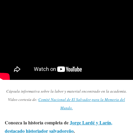
Cápsula informativa sobre la labor y material encontrado en la academia.
Vídeo cortesía de:
Comité Nacional de El Salvador para la Memoria del
Mundo.
Conozca la historia completa de
Jorge Lardé y Larín,
destacado historiador salvadoreño
.