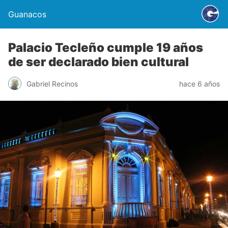
Guanacos
Palacio Tecleño cumple 19 años
de ser declarado bien cultural
Gabriel Recinos
hace 6 años