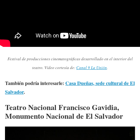
Festival de producciones cinematográficas desarrollado en el interior del
teatro. Vídeo cortesía de:
Canal 9 La Unión
.
También podría interesarle:
Casa Dueñas, sede cultural de El
Salvador
.
Teatro Nacional Francisco Gavidia,
Monumento Nacional de El Salvador