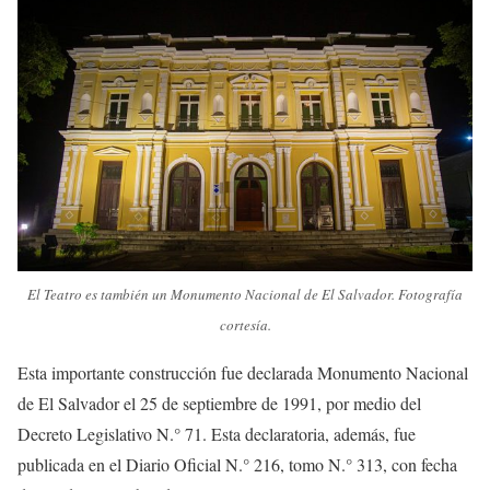
El Teatro es también un Monumento Nacional de El Salvador. Fotografía
cortesía.
Esta importante construcción fue declarada Monumento Nacional
de El Salvador el 25 de septiembre de 1991, por medio del
Decreto Legislativo N.° 71. Esta declaratoria, además, fue
publicada en el Diario Oficial N.° 216, tomo N.° 313, con fecha