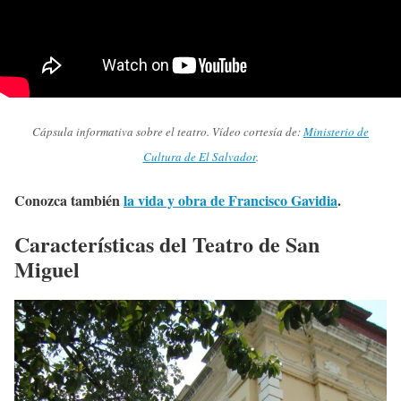
Cápsula informativa sobre el teatro. Vídeo cortesía de:
Ministerio de
Cultura de El Salvador
.
Conozca también
la vida y obra de Francisco Gavidia
.
Características del Teatro de San
Miguel