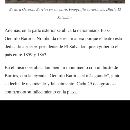
Busto a Gerardo Barrios en el teatro. Fotografía cortesía de: Diario El
Salvador.
Además, en la parte exterior se ubica la denominada Plaza
Gerardo Barrios. Nombrada de esta manera porque el teatro está
dedicado a este ex presidente de El Salvador, quien gobernó el
país entre 1859 y 1863.
En el mismo se ubica también un monumento con un busto de
Barrios, con la leyenda “Gerardo Barrios, el más grande”, junto a
su fecha de nacimiento y fallecimiento. Cada 29 de agosto se
conmemora su fallecimiento en la plaza.