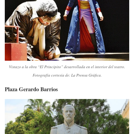
Vistazo a la obra “El Principito” desarrollada en el interior del teatro.
Fotografía cortesía de: La Prensa Gráfica.
Plaza Gerardo Barrios