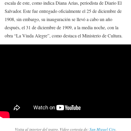
escala de este, como indica Diana Arias, periodista de Diario El
Salvador. Este fue entregado oficialmente el 25 de diciembre de
1908, sin embargo, su inauguración se llevó a cabo un año
después, el 31 de diciembre de 1909, a la media noche, con la
obra “La Viuda Alegre”, como destaca el Ministerio de Cultura.
Visita al interior del teatro. Vídeo cortesía de:
San Miguel City
.