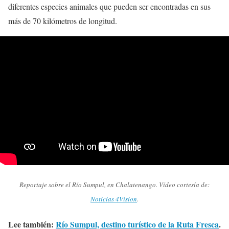
diferentes especies animales que pueden ser encontradas en sus
más de 70 kilómetros de longitud.
Reportaje sobre el Río Sumpul, en Chalatenango. Vídeo cortesía de:
Noticias 4Vision
.
Lee también:
Río Sumpul, destino turístico de la Ruta Fresca
.