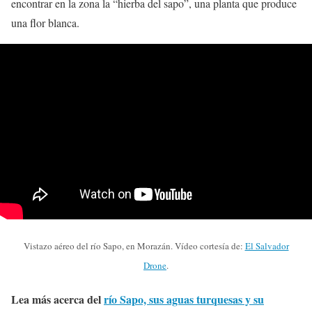
encontrar en la zona la “hierba del sapo”, una planta que produce
una flor blanca.
Vistazo aéreo del río Sapo, en Morazán. Vídeo cortesía de:
El Salvador
Drone
.
Lea más acerca del
río Sapo, sus aguas turquesas y su