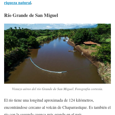
riqueza natural
.
Río Grande de San Miguel
Vistazo aéreo del río Grande de San Miguel. Fotografía cortesía.
El río tiene una longitud aproximada de 124 kilómetros,
encontrándose cercano al volcán de Chaparrastique. Es también el
río con la segunda cuenca más grande en el país.