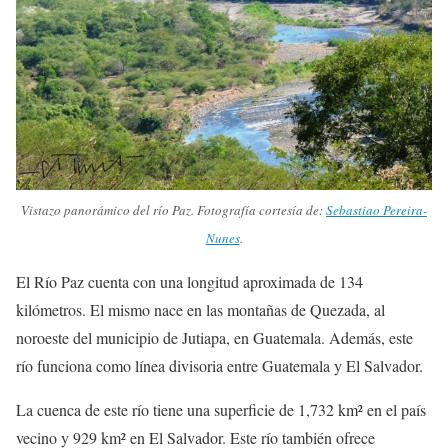
Vistazo panorámico del río Paz. Fotografía cortesía de:
Sebastiao Pereira-
Nunes
.
El Río Paz cuenta con una longitud aproximada de 134
kilómetros. El mismo nace en las montañas de Quezada, al
noroeste del municipio de Jutiapa, en Guatemala. Además, este
río funciona como línea divisoria entre Guatemala y El Salvador.
La cuenca de este río tiene una superficie de 1,732 km² en el país
vecino y 929 km² en El Salvador. Este río también ofrece