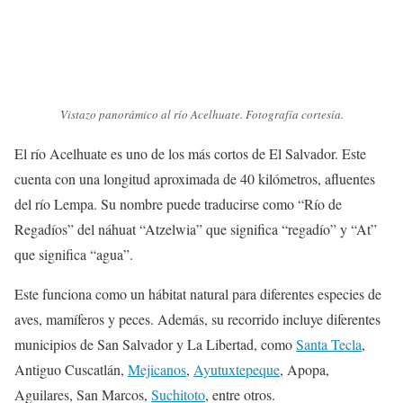
Vistazo panorámico al río Acelhuate. Fotografía cortesía.
El río Acelhuate es uno de los más cortos de El Salvador. Este
cuenta con una longitud aproximada de 40 kilómetros, afluentes
del río Lempa. Su nombre puede traducirse como “Río de
Regadíos” del náhuat “Atzelwia” que significa “regadío” y “At”
que significa “agua”.
Este funciona como un hábitat natural para diferentes especies de
aves, mamíferos y peces. Además, su recorrido incluye diferentes
municipios de San Salvador y La Libertad, como
Santa Tecla
,
Antiguo Cuscatlán,
Mejicanos
,
Ayutuxtepeque
, Apopa,
Aguilares, San Marcos,
Suchitoto
, entre otros.