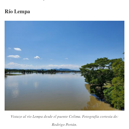
Río Lempa
Vistazo al río Lempa desde el puente Colima. Fotografía cortesía de:
Rodrigo Portán.