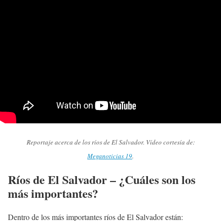
Reportaje acerca de los ríos de El Salvador. Vídeo cortesía de:
Meganoticias 19
.
Ríos de El Salvador – ¿Cuáles son los
más importantes?
Dentro de los más importantes ríos de El Salvador están: