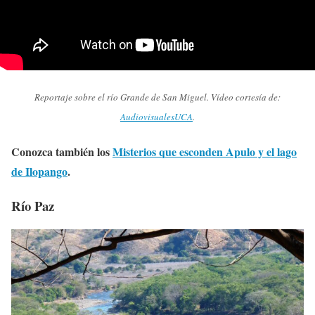
Reportaje sobre el río Grande de San Miguel. Vídeo cortesía de:
AudiovisualesUCA
.
Conozca también los
Misterios que esconden Apulo y el lago
de Ilopango
.
Río Paz