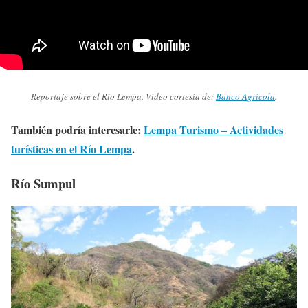
Reportaje sobre el Río Lempa. Vídeo cortesía de:
Banco Agrícola
.
También podría interesarle:
Lempa Turismo – Actividades
turísticas en el Río Lempa
.
Río Sumpul