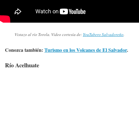
Vistazo al río Torola. Vídeo cortesía de:
YouTubero Salvadoreño
.
Conozca también:
Turismo en los Volcanes de El Salvador
.
Río Acelhuate