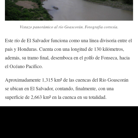
Vistazo panorámico al río Goascorán. Fotografía cortesía.
Este río de El Salvador funciona como una línea divisoria entre el
país y Honduras. Cuenta con una longitud de 130 kilómetros,
además, su tramo final, desemboca en el golfo de Fonseca, hacia
el Océano Pacífico.
Aproximadamente 1,315 km² de las cuencas del Río Goascorán
se ubican en El Salvador, contando, finalmente, con una
superficie de 2,663 km² en la cuenca en su totalidad.