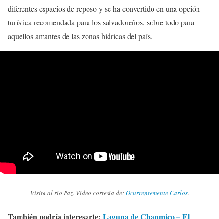
diferentes espacios de reposo y se ha convertido en una opción
turística recomendada para los salvadoreños, sobre todo para
aquellos amantes de las zonas hídricas del país.
Visita al río Paz. Vídeo cortesía de:
Ocurrentemente Carlos
.
También podría interesarte:
Laguna de Chanmico – El