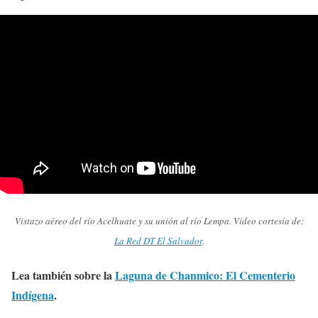
Vistazo aéreo del río Acelhuate y su unión al río Lempa. Vídeo cortesía de:
La Red DT El Salvador
.
Lea también sobre la
Laguna de Chanmico: El Cementerio
Indígena
.