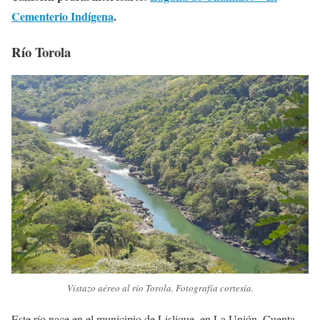
Cementerio Indígena
.
Río Torola
Vistazo aéreo al río Torola. Fotografía cortesía.
Este río nace en el municipio de Lislique, en La Unión. Cuenta