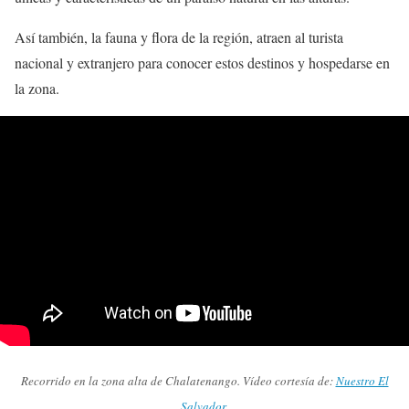
Así también, la fauna y flora de la región, atraen al turista
nacional y extranjero para conocer estos destinos y hospedarse en
la zona.
Recorrido en la zona alta de Chalatenango. Vídeo cortesía de:
Nuestro El
Salvador
.