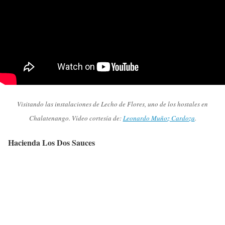
Visitando las instalaciones de Lecho de Flores, uno de los hostales en
Chalatenango. Vídeo cortesía de:
Leonardo Muñoz Cardoza
.
Hacienda Los Dos Sauces