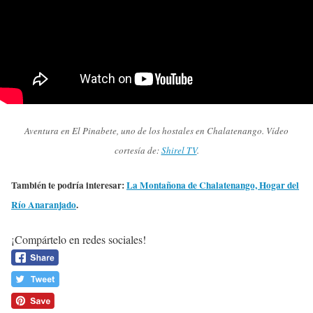
Aventura en El Pinabete, uno de los hostales en Chalatenango. Vídeo
cortesía de:
Shirel TV
.
También te podría interesar:
La Montañona de Chalatenango, Hogar del
Río Anaranjado
.
¡Compártelo en redes sociales!