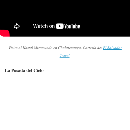
Visita al Hostal Miramundo en Chalatenango. Cortesía de:
El Salvador
Travel
.
La Posada del Cielo