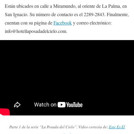
Están ubicados en calle a Miramundo, al oriente de La Palma, en
San Ignacio. Su número de contacto es el 2289-2843. Finalmente,
cuentan con su página de
Facebook
y correo electrónico:
info@hotellaposadadelcielo.com.
Parte 1 de la serie “La Posada del Cielo”. Vídeo cortesía de:
Este Es El