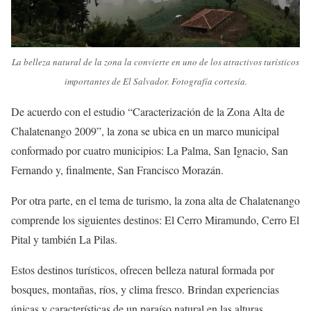
La belleza natural de la zona la convierte en uno de los atractivos turísticos
importantes de El Salvador. Fotografía cortesía.
De acuerdo con el estudio “Caracterización de la Zona Alta de
Chalatenango 2009”, la zona se ubica en un marco municipal
conformado por cuatro municipios: La Palma, San Ignacio, San
Fernando y, finalmente, San Francisco Morazán.
Por otra parte, en el tema de turismo, la zona alta de Chalatenango
comprende los siguientes destinos: El Cerro Miramundo, Cerro El
Pital y también La Pilas.
Estos destinos turísticos, ofrecen belleza natural formada por
bosques, montañas, ríos, y clima fresco. Brindan experiencias
únicas y características de un paraíso natural en las alturas.