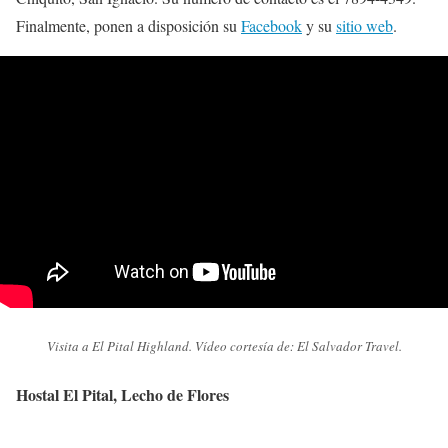
Finalmente, ponen a disposición su
Facebook
y su
sitio web
.
Visita a El Pital Highland. Vídeo cortesía de: El Salvador Travel.
Hostal El Pital, Lecho de Flores