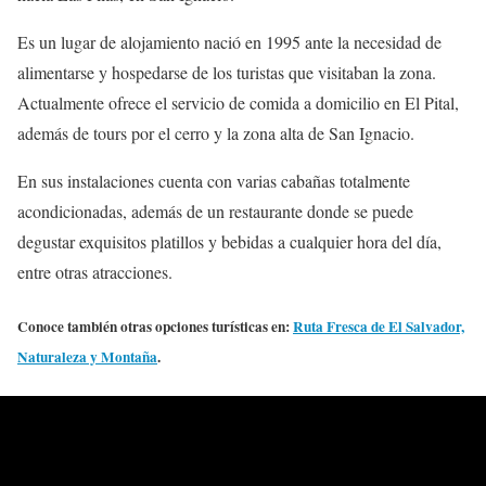
Es un lugar de alojamiento nació en 1995 ante la necesidad de
alimentarse y hospedarse de los turistas que visitaban la zona.
Actualmente ofrece el servicio de comida a domicilio en El Pital,
además de tours por el cerro y la zona alta de San Ignacio.
En sus instalaciones cuenta con varias cabañas totalmente
acondicionadas, además de un restaurante donde se puede
degustar exquisitos platillos y bebidas a cualquier hora del día,
entre otras atracciones.
Conoce también otras opciones turísticas en:
Ruta Fresca de El Salvador,
Naturaleza y Montaña
.