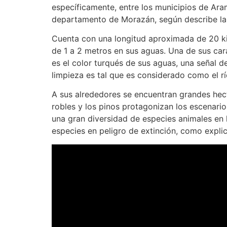
específicamente, entre los municipios de Ar
departamento de Morazán, según describe l
Cuenta con una longitud aproximada de 20 k
de 1 a 2 metros en sus aguas. Una de sus car
es el color turqués de sus aguas, una señal de
limpieza es tal que es considerado como el rí
A sus alrededores se encuentran grandes hec
robles y los pinos protagonizan los escenario
una gran diversidad de especies animales en l
especies en peligro de extinción, como explic