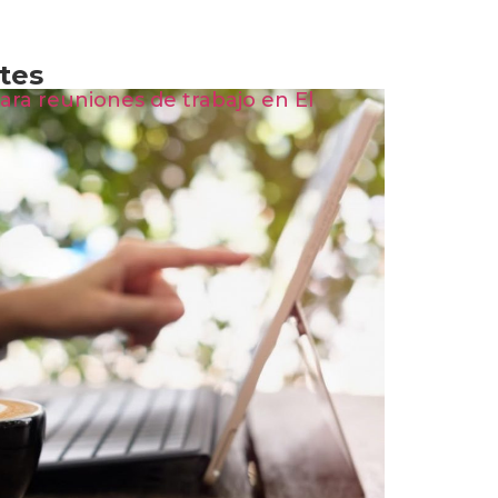
tes
ara reuniones de trabajo en El