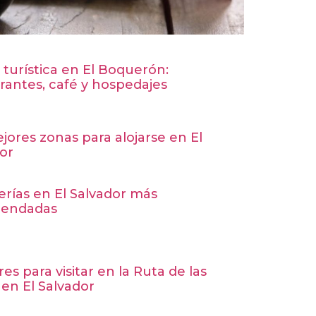
 turística en El Boquerón:
rantes, café y hospedajes
jores zonas para alojarse en El
or
erías en El Salvador más
endadas
res para visitar en la Ruta de las
 en El Salvador