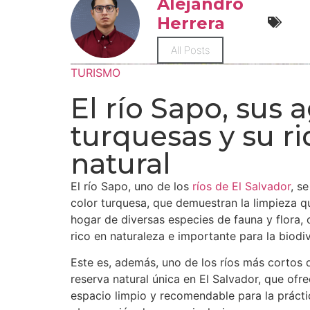
Alejandro
Herrera
All Posts
TURISMO
El río Sapo, sus 
turquesas y su r
natural
El río Sapo, uno de los
ríos de El Salvador
, s
color turquesa, que demuestran la limpieza q
hogar de diversas especies de fauna y flora, 
rico en naturaleza e importante para la biodi
Este es, además, uno de los ríos más cortos 
reserva natural única en El Salvador, que ofre
espacio limpio y recomendable para la prácti