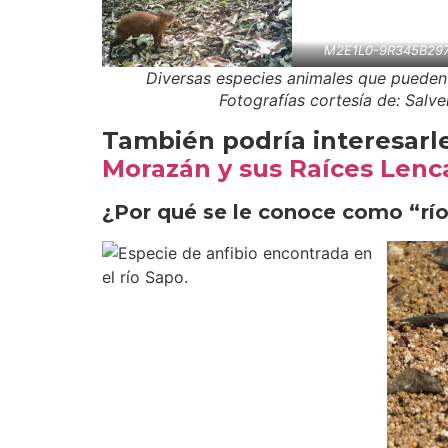
M2E1L0-9R345B29
Diversas especies animales que pueden 
Fotografías cortesía de: Salv
También podría interesarl
Morazán y sus Raíces Lenc
¿Por qué se le conoce como “rí