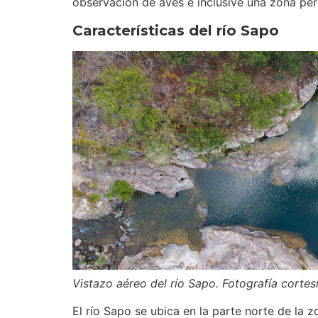
observación de aves e inclusive una zona pe
Características del río Sapo
Vistazo aéreo del río Sapo. Fotografía corte
El río Sapo se ubica en la parte norte de la z