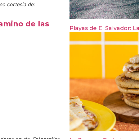
deo cortesía de:
Camino de las
Playas de El Salvador: