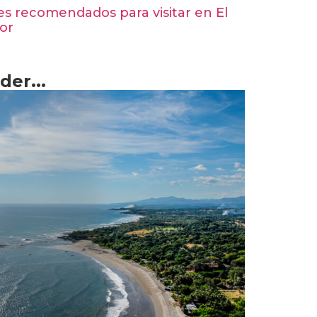
s recomendados para visitar en El
or
er...