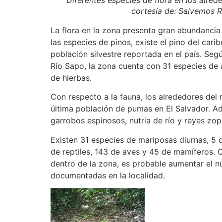
Diferentes especies de flora en los alrede
cortesía de: Salvemos R
La flora en la zona presenta gran abundancia
las especies de pinos, existe el pino del carib
población silvestre reportada en el país. Segú
Río Sapo, la zona cuenta con 31 especies de 
de hierbas.
Con respecto a la fauna, los alrededores del 
última población de pumas en El Salvador. 
garrobos espinosos, nutria de río y reyes zop
Existen 31 especies de mariposas diurnas, 5 d
de reptiles, 143 de aves y 45 de mamíferos. 
dentro de la zona, es probable aumentar el n
documentadas en la localidad.