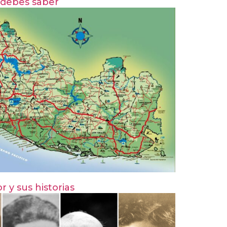
 debes saber
r y sus historias