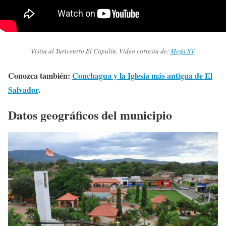
Visita al Turicentro El Capulín. Vídeo cortesía de:
Mega SV
.
Conozca también:
Conchagua y la Iglesia más antigua de El
Salvador
.
Datos geográficos del municipio