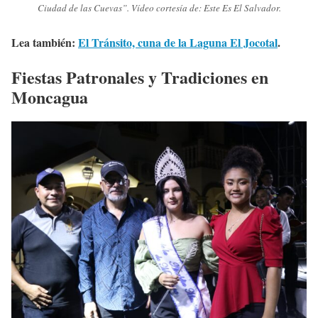
Ciudad de las Cuevas”. Vídeo cortesía de:
Este Es El Salvador.
Lea también:
El Tránsito, cuna de la Laguna El Jocotal
.
Fiestas Patronales y Tradiciones en
Moncagua