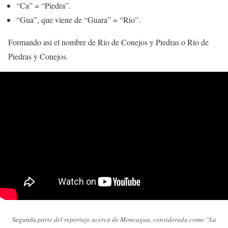
“Ca” = “Piedra”.
“Gua”, que viene de “Guara” = “Río”.
Formando así el nombre de Río de Conejos y Piedras o Río de
Piedras y Conejos.
Segunda
parte del reportaje acerca de Moncagua, considerada como “La