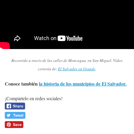
Recorrido a través de las calles de Moncagua, en San Miguel. Vídeo
cortesía de:
El Salvador en Grande
.
Conoce también
la historia de los municipios de El Salvador.
¡Compártelo en redes sociales!