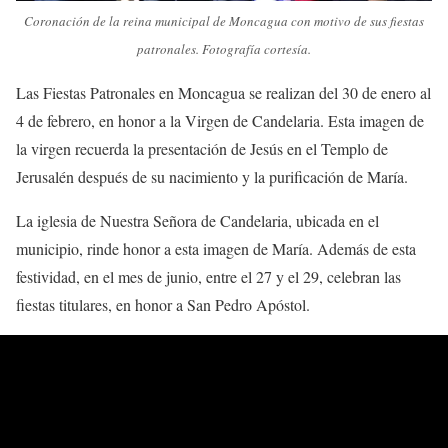
Coronación de la reina municipal de Moncagua con motivo de sus fiestas
patronales. Fotografía cortesía.
Las Fiestas Patronales en Moncagua se realizan del 30 de enero al
4 de febrero, en honor a la Virgen de Candelaria. Esta imagen de
la virgen recuerda la presentación de Jesús en el Templo de
Jerusalén después de su nacimiento y la purificación de María.
La iglesia de Nuestra Señora de Candelaria, ubicada en el
municipio, rinde honor a esta imagen de María. Además de esta
festividad, en el mes de junio, entre el 27 y el 29, celebran las
fiestas titulares, en honor a San Pedro Apóstol.