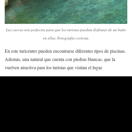
Las cuevas son perfectas para que los turistas puedan disfrutar de un baño
en ellas. Fotografía cortesía.
En este turicentro pueden encontrarse diferentes tipos de piscinas.
Además, una natural que cuenta con piedras blancas, que la
vuelven atractiva para los turistas que visitan el lugar.