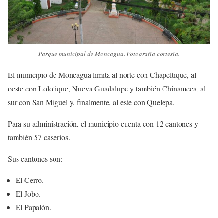
Parque municipal de Moncagua. Fotografía cortesía.
El municipio de Moncagua limita al norte con Chapeltique, al
oeste con Lolotique, Nueva Guadalupe y también Chinameca, al
sur con San Miguel y, finalmente, al este con Quelepa.
Para su administración, el municipio cuenta con 12 cantones y
también 57 caseríos.
Sus cantones son:
El Cerro.
El Jobo.
El Papalón.