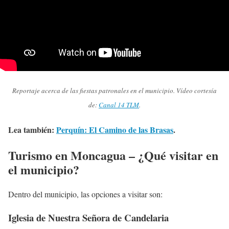
Reportaje acerca de las fiestas patronales en el municipio. Vídeo cortesía
de:
Canal 14 TLM
.
Lea también:
Perquín: El Camino de las Brasas
.
Turismo en Moncagua – ¿Qué visitar en
el municipio?
Dentro del municipio, las opciones a visitar son:
Iglesia de Nuestra Señora de Candelaria