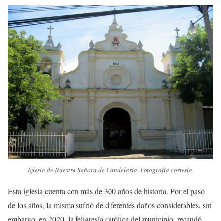
Iglesia de Nuestra Señora de Candelaria. Fotografía cortesía.
Esta iglesia cuenta con más de 300 años de historia. Por el paso
de los años, la misma sufrió de diferentes daños considerables, sin
embargo, en 2020, la feligresía católica del municipio, recaudó