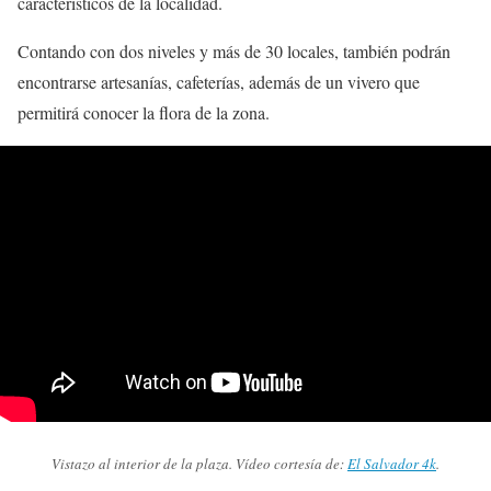
característicos de la localidad.
Contando con dos niveles y más de 30 locales, también podrán
encontrarse artesanías, cafeterías, además de un vivero que
permitirá conocer la flora de la zona.
Vistazo al interior de la plaza. Vídeo cortesía de:
El Salvador 4k
.