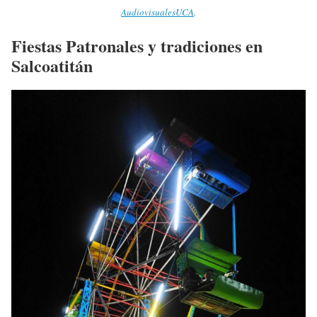
AudiovisualesUCA
.
Fiestas Patronales y tradiciones en
Salcoatitán