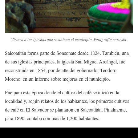
Vistazo a las iglesias que se ubican el municipio. Fotografía cortesía.
Salcoatitán forma parte de Sonsonate desde 1824. También, una
de sus iglesias principales, la iglesia San Miguel Arcángel, fue
reconstruida en 1854, por detalle del gobernador Teodoro
Moreno, en un informe sobre mejoras en el municipio.
Fue para esta época donde el cultivo del café se inició en la
localidad y, según relatos de los habitantes, los primeros cultivos
de café en El Salvador se plantaron en Salcoatitán. Finalmente,
para 1890, contaba con más de 1,200 habitantes.