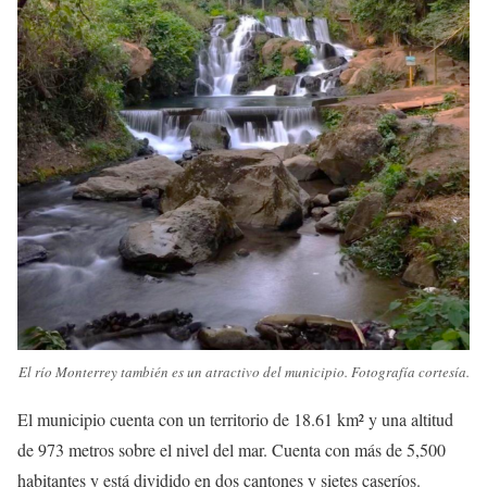
El río Monterrey también es un atractivo del municipio. Fotografía cortesía.
El municipio cuenta con un territorio de 18.61 km² y una altitud
de 973 metros sobre el nivel del mar. Cuenta con más de 5,500
habitantes y está dividido en dos cantones y sietes caseríos.