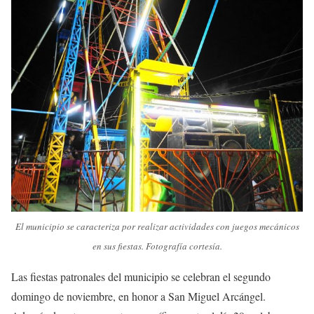
El municipio se caracteriza por realizar actividades con juegos mecánicos
en sus fiestas. Fotografía cortesía.
Las fiestas patronales del municipio se celebran el segundo
domingo de noviembre, en honor a San Miguel Arcángel.