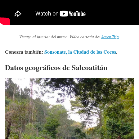
Vistazo al interior del museo. Vídeo cortesía de:
Seven Trip
.
Conozca también:
Sonsonate, la Ciudad de los Cocos
.
Datos geográficos de Salcoatitán