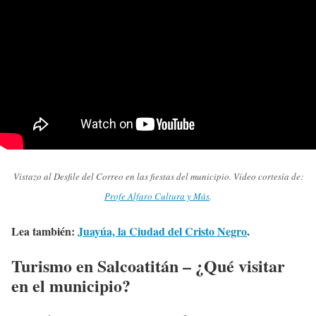
Vistazo al Desfile del Correo en las fiestas del municipio. Vídeo cortesía de:
Profe Alfaro Cultura y Más
.
Lea también:
Juayúa, la Ciudad del Cristo Negro
.
Turismo en Salcoatitán – ¿Qué visitar
en el municipio?