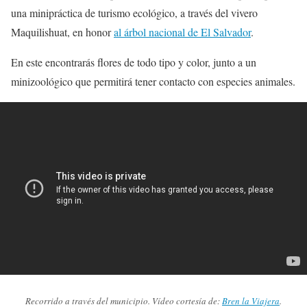
una minipráctica de turismo ecológico, a través del vivero
Maquilishuat, en honor
al árbol nacional de El Salvador
.
En este encontrarás flores de todo tipo y color, junto a un
minizoológico que permitirá tener contacto con especies animales.
Recorrido a través del municipio. Vídeo cortesía de:
Bren la Viajera
.