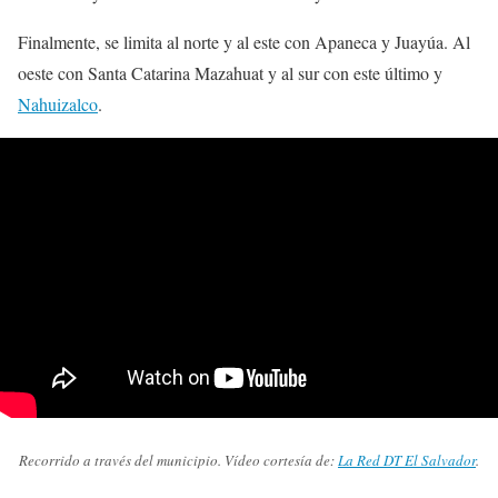
Finalmente, se limita al norte y al este con Apaneca y Juayúa. Al
oeste con Santa Catarina Mazahuat y al sur con este último y
Nahuizalco
.
Recorrido a través del municipio. Vídeo cortesía de:
La Red DT El Salvador
.