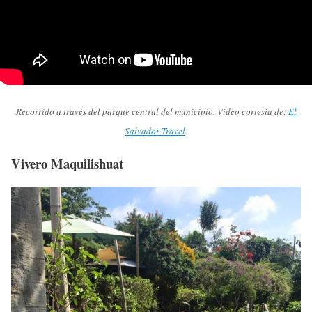
Recorrido a través del parque central del municipio. Vídeo cortesía de:
El
Salvador Travel
.
Vivero Maquilishuat