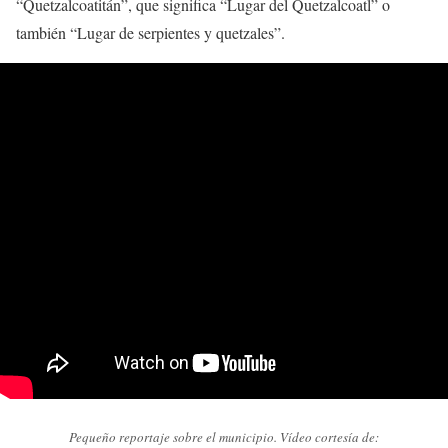
“Quetzalcoatitán”, que significa “Lugar del Quetzalcoatl” o
también “Lugar de serpientes y quetzales”.
Pequeño reportaje sobre el municipio. Vídeo cortesía de: