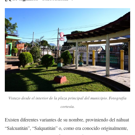
Vistazo desde el interior de la plaza principal del municipio. Fotografía
cortesía.
Existen diferentes variantes de su nombre, proviniendo del náhuat
“Salcuatitán”, “Salquatitán” o, como era conocido originalmente,