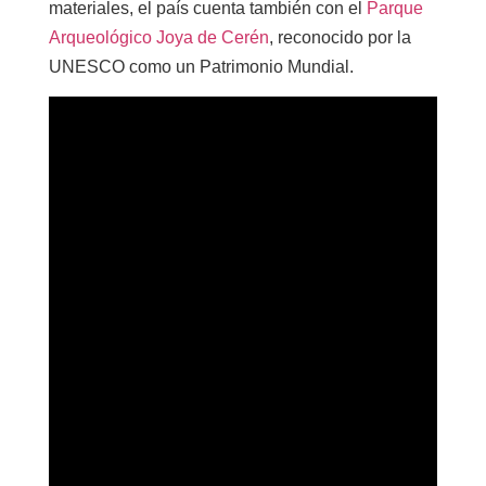
materiales, el país cuenta también con el
Parque
Arqueológico Joya de Cerén
, reconocido por la
UNESCO como un Patrimonio Mundial.