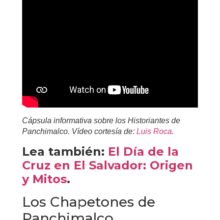
Cápsula informativa sobre los Historiantes de
Panchimalco. Vídeo cortesía de:
Luis Roca
.
Lea también:
El Día de la
Cruz en El Salvador: Origen
y Mitos
.
Los Chapetones de
Panchimalco