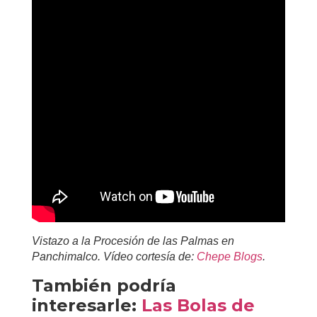
Vistazo a la Procesión de las Palmas en
Panchimalco. Vídeo cortesía de:
Chepe Blogs
.
También podría
interesarle:
Las Bolas de