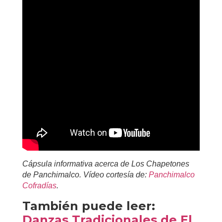
Cápsula informativa acerca de Los Chapetones
de Panchimalco. Vídeo cortesía de:
Panchimalco
Cofradías
.
También puede leer:
Danzas Tradicionales de El