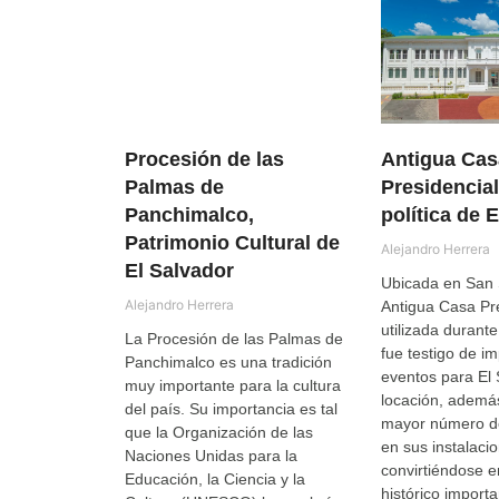
Procesión de las
Antigua Cas
Palmas de
Presidencial
Panchimalco,
política de 
Patrimonio Cultural de
Alejandro Herrera
El Salvador
Ubicada en San 
Alejandro Herrera
Antigua Casa Pre
utilizada durante
La Procesión de las Palmas de
fue testigo de i
Panchimalco es una tradición
eventos para El 
muy importante para la cultura
locación, además
del país. Su importancia es tal
mayor número d
que la Organización de las
en sus instalaci
Naciones Unidas para la
convirtiéndose e
Educación, la Ciencia y la
histórico importa