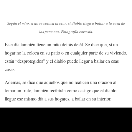
Según el mito, si no se coloca la cruz, el diablo llega a bailar a la casa de
las personas. Fotografía cortesía.
Este día también tiene un mito detrás de él. Se dice que, si un
hogar no la coloca en su patio o en cualquier parte de su viviendo,
están “desprotegidos” y el diablo puede llegar a bailar en esas
casas.
Además, se dice que aquellos que no realicen una oración al
tomar un fruto, también recibirán como castigo que el diablo
llegue ese mismo día a sus hogares, a bailar en su interior.