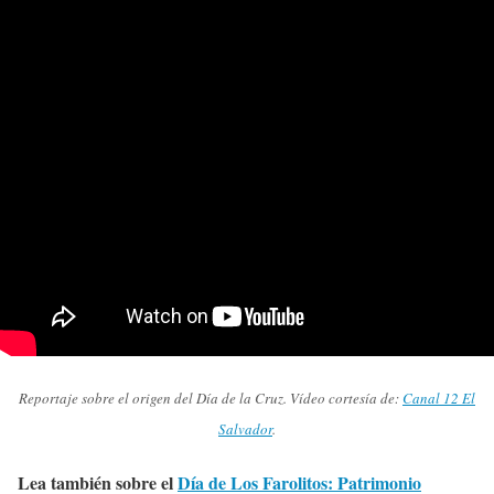
Reportaje sobre el origen del Día de la Cruz. Vídeo cortesía de:
Canal 12 El
Salvador
.
Lea también sobre el
Día de Los Farolitos: Patrimonio