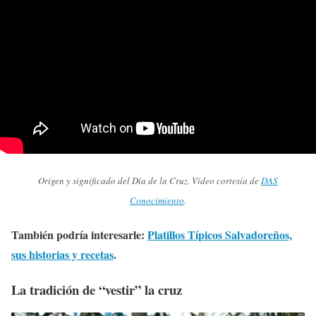
Origen y significado del Día de la Cruz. Vídeo cortesía de
DAS
Conocimiento
.
También podría interesarle:
Platillos Típicos Salvadoreños,
sus historias y recetas
.
La tradición de “vestir” la cruz