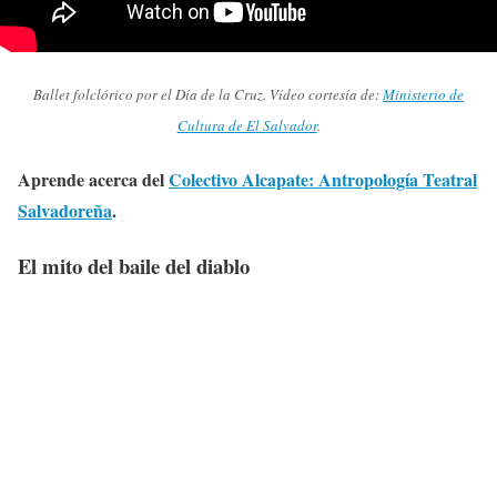
Ballet folclórico por el Día de la Cruz. Vídeo cortesía de:
Ministerio de
Cultura de El Salvador
.
Aprende acerca del
Colectivo Alcapate: Antropología Teatral
Salvadoreña
.
El mito del baile del diablo