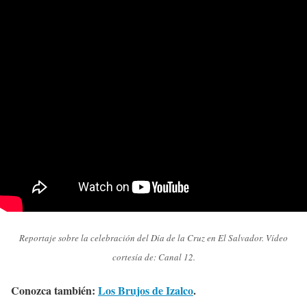
Reportaje sobre la celebración del Día de la Cruz en El Salvador. Vídeo
cortesía de: Canal 12.
Conozca también:
Los Brujos de Izalco
.