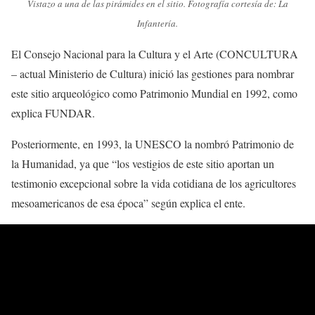
Vistazo a una de las pirámides en el sitio. Fotografía cortesía de: La
Infantería.
El Consejo Nacional para la Cultura y el Arte (CONCULTURA
– actual Ministerio de Cultura) inició las gestiones para nombrar
este sitio arqueológico como Patrimonio Mundial en 1992, como
explica FUNDAR.
Posteriormente, en 1993, la UNESCO la nombró Patrimonio de
la Humanidad, ya que “los vestigios de este sitio aportan un
testimonio excepcional sobre la vida cotidiana de los agricultores
mesoamericanos de esa época” según explica el ente.