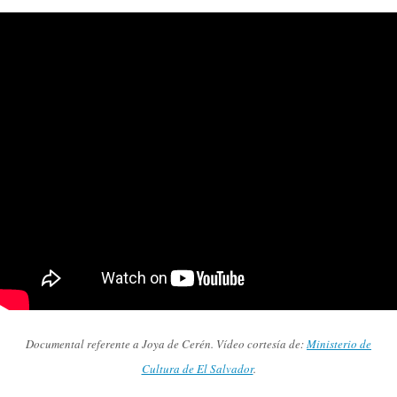
Documental referente a Joya de Cerén. Vídeo cortesía de:
Ministerio de
Cultura de El Salvador
.