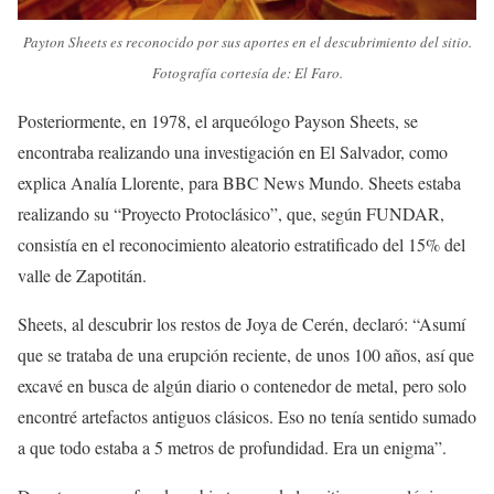
Payton Sheets es reconocido por sus aportes en el descubrimiento del sitio.
Fotografía cortesía de: El Faro.
Posteriormente, en 1978, el arqueólogo Payson Sheets, se
encontraba realizando una investigación en El Salvador, como
explica Analía Llorente, para BBC News Mundo. Sheets estaba
realizando su “Proyecto Protoclásico”, que, según FUNDAR,
consistía en el reconocimiento aleatorio estratificado del 15% del
valle de Zapotitán.
Sheets, al descubrir los restos de Joya de Cerén, declaró: “Asumí
que se trataba de una erupción reciente, de unos 100 años, así que
excavé en busca de algún diario o contenedor de metal, pero solo
encontré artefactos antiguos clásicos. Eso no tenía sentido sumado
a que todo estaba a 5 metros de profundidad. Era un enigma”.