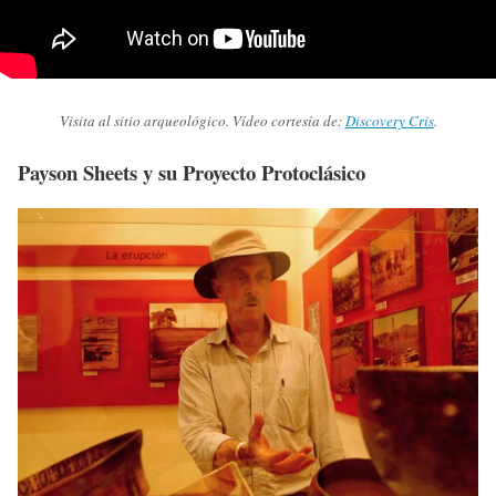
Visita al sitio arqueológico. Vídeo cortesía de:
Discovery Cris
.
Payson Sheets y su Proyecto Protoclásico