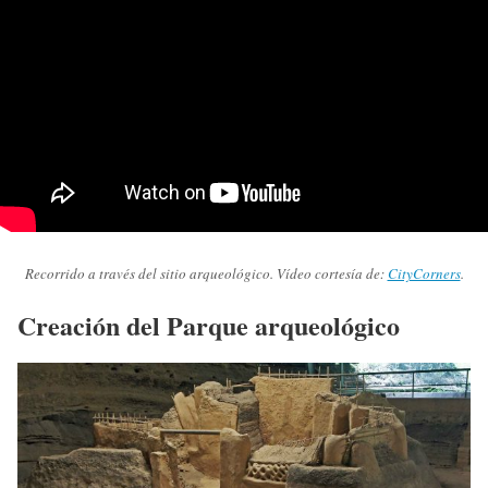
Recorrido a través del sitio arqueológico. Vídeo cortesía de:
CityCorners
.
Creación del Parque arqueológico