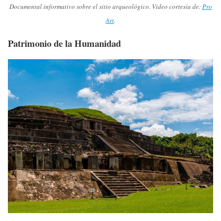
Documental informativo sobre el sitio arqueológico. Vídeo cortesía de:
Pro
Art
.
Patrimonio de la Humanidad