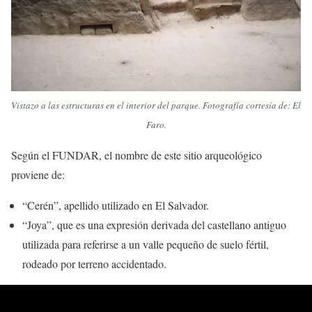
Vistazo a las estructuras en el interior del parque. Fotografía cortesía de: El
Faro.
Según el FUNDAR, el nombre de este sitio arqueológico
proviene de:
“Cerén”, apellido utilizado en El Salvador.
“Joya”, que es una expresión derivada del castellano antiguo
utilizada para referirse a un valle pequeño de suelo fértil,
rodeado por terreno accidentado.