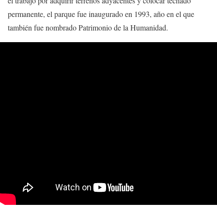
el trabajo por adquirir terrenos adyacentes y colocar techado
permanente, el parque fue inaugurado en 1993, año en el que
también fue nombrado Patrimonio de la Humanidad.