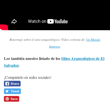
Reportaje sobre el sitio arqueológico. Vídeo cortesía de:
Un Mundo
Inmenso
.
Lee también nuestro listado de los
Sitios Arqueológicos de El
Salvador
.
¡Compártelo en redes sociales!