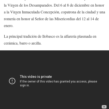
la Virgen de los Desamparados. Del 6 al 8 de diciembre en honor
a la Virgen Inmaculada Concepción, copatrona de la ciudad y una
romería en honor al Señor de las Misericordias del 12 al 14 de
enero.
La principal tradición de Ilobasco es la alfarería plasmada en
cerámica, barro o arcilla.