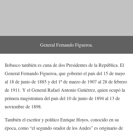
General Fernando Figueroa.
Ilobasco también es cuna de dos Presidentes de la República. El
General Fernando Figueroa, que gobernó el país del 15 de mayo
al 18 de junio de 1885 y del 1º de marzo de 1907 al 28 de febrero
de 1911. Y el General Rafael Antonio Gutiérrez, quien ocupó la
primera magistratura del país del 10 de junio de 1894 al 13 de
noviembre de 1898.
También el escritor y político Enrique Hoyos, conocido en su
época, como “el segundo orador de los Andes” es originario de