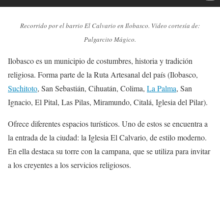
Recorrido por el barrio El Calvario en Ilobasco. Vídeo cortesía de:
Pulgarcito Mágico.
Ilobasco es un municipio de costumbres, historia y tradición
religiosa. Forma parte de la Ruta Artesanal del país (Ilobasco,
Suchitoto
, San Sebastián, Cihuatán, Colima,
La Palma
, San
Ignacio, El Pital, Las Pilas, Miramundo, Citalá, Iglesia del Pilar).
Ofrece diferentes espacios turísticos. Uno de estos se encuentra a
la entrada de la ciudad: la Iglesia El Calvario, de estilo moderno.
En ella destaca su torre con la campana, que se utiliza para invitar
a los creyentes a los servicios religiosos.