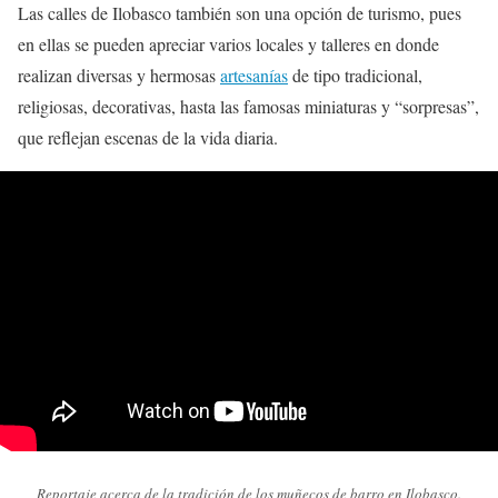
Las calles de Ilobasco también son una opción de turismo, pues
en ellas se pueden apreciar varios locales y talleres en donde
realizan diversas y hermosas
artesanías
de tipo tradicional,
religiosas, decorativas, hasta las famosas miniaturas y “sorpresas”,
que reflejan escenas de la vida diaria.
Reportaje acerca de la tradición de los muñecos de barro en Ilobasco.