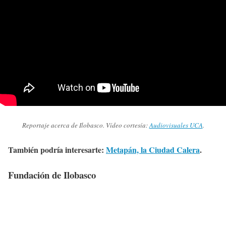
Reportaje acerca de Ilobasco. Vídeo cortesía:
Audiovisuales UCA
.
También podría interesarte:
Metapán, la Ciudad Calera
.
Fundación de Ilobasco