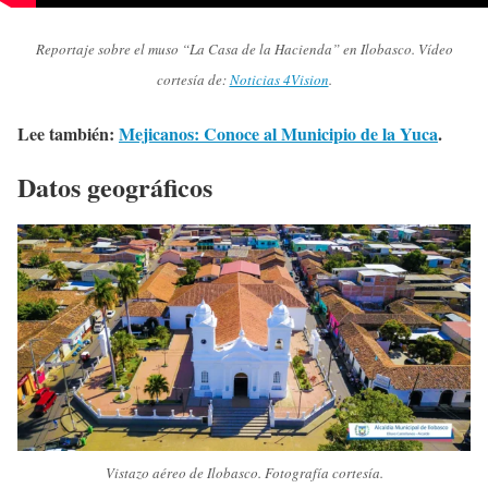
Reportaje sobre el muso “La Casa de la Hacienda” en Ilobasco. Vídeo
cortesía de:
Noticias 4Vision
.
Lee también:
Mejicanos: Conoce al Municipio de la Yuca
.
Datos geográficos
Vistazo aéreo de Ilobasco. Fotografía cortesía.