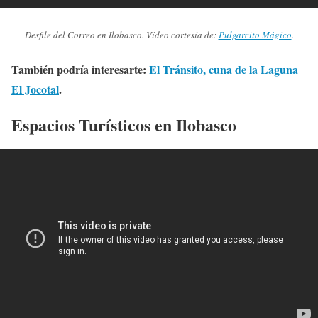
Desfile del Correo en Ilobasco. Vídeo cortesía de:
Pulgarcito Mágico
.
También podría interesarte:
El Tránsito, cuna de la Laguna
El Jocotal
.
Espacios Turísticos en Ilobasco