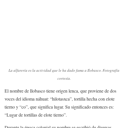
La alfarería es la actividad que le ha dado fama a Ilobasco. Fotografía
cortesía.
El nombre de Ilobasco tiene origen lenca, que proviene de dos
voces del idioma náhuat: “hilotasxca”, tortilla hecha con elote
tierno y “co”, que significa lugar. Su significado entonces es:
“Lugar de tortillas de elote tierno”.
Durante la época colonial su nombre se escribió de diversas