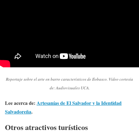
Reportaje sobre el arte en barro característicos de Ilobasco. Vídeo cortesía
de: Audiovisuales UCA.
Lee acerca de:
Artesanías de El Salvador y la Identidad
Salvadoreña
.
Otros atractivos turísticos