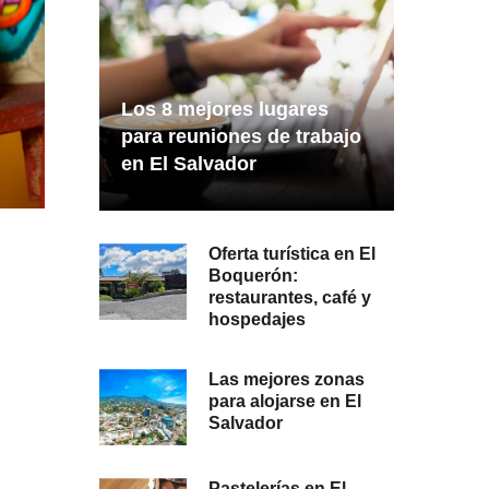
Los 8 mejores lugares
para reuniones de trabajo
en El Salvador
Oferta turística en El
Boquerón:
restaurantes, café y
hospedajes
Las mejores zonas
para alojarse en El
Salvador
Pastelerías en El