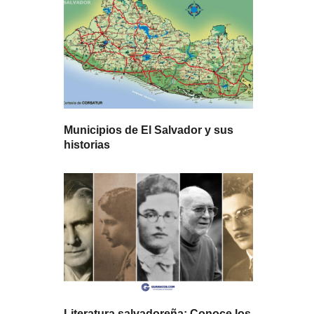
Municipios de El Salvador y sus
historias
Literatura salvadoreña: Conoce los