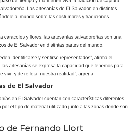
 paso del tiempo y mantienen viva la tradición de capturar
alvadoreña. Las artesanías de El Salvador, en distintos
ándole al mundo sobre las costumbres y tradiciones
a caracoles y flores, las artesanías salvadoreñas son una
zos de El Salvador en distintas partes del mundo.
den identificarse y sentirse representados”, afirma el
e las artesanías se expresa la capacidad que tenemos para
 vivir y de reflejar nuestra realidad”, agrega.
ías de El Salvador
sanías en El Salvador cuentan con características diferentes
n por el tipo de material utilizado junto a las zonas donde son
o de Fernando Llort