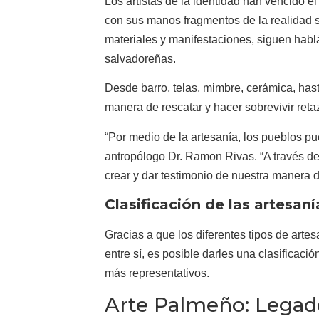
Los artistas de la identidad han vencido el
con sus manos fragmentos de la realidad s
materiales y manifestaciones, siguen habl
salvadoreñas.
Desde barro, telas, mimbre, cerámica, hast
manera de rescatar y hacer sobrevivir reta
“Por medio de la artesanía, los pueblos pue
antropólogo Dr. Ramon Rivas. “A través d
crear y dar testimonio de nuestra manera de
Clasificación de las artesan
Gracias a que los diferentes tipos de arte
entre sí, es posible darles una clasificació
más representativos.
Arte Palmeño: Legad