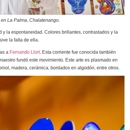
o en La Palma, Chalatenango.
 y la espontaneidad. Colores brillantes, contrastados y la
ive la falta de ella.
ias a
Fernando Llort
. Esta corriente fue conocida también
 maestro fundó este movimiento. Este arte es plasmado en
pinol, madera, cerámica, bordados en algodón, entre otros.