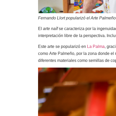
Fernando Llort popularizó el Arte Palmeñ
El
arte naíf
se caracteriza por la ingenuidad
interpretación libre de la perspectiva. Inclus
Este arte se popularizó en
La Palma
, grac
como
Arte Palmeño
, por la zona donde el
diferentes materiales como semillas de co