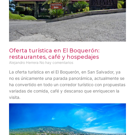
Oferta turística en El Boquerón:
restaurantes, café y hospedajes
Alejandro Herrera
No hay comentarios
La oferta turística en el El Boquerón, en San Salvador, ya
no es únicamente una parada panorámica, actualmente se
ha convertido en todo un corredor turístico con propuestas
variadas de comida, café y descanso que enriquecen la
visita.