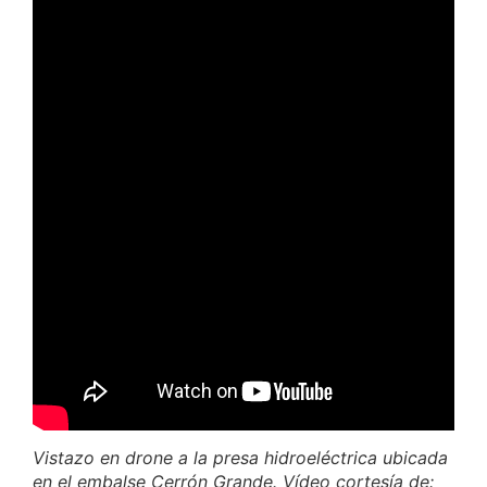
Vistazo en drone a la presa hidroeléctrica ubicada
en el embalse Cerrón Grande. Vídeo cortesía de: