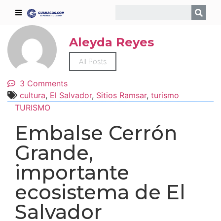
Aleyda Reyes
All Posts
3 Comments
cultura
,
El Salvador
,
Sitios Ramsar
,
turismo
TURISMO
Embalse Cerrón
Grande,
importante
ecosistema de El
Salvador