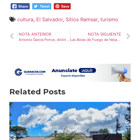
cultura
,
El Salvador
,
Sitios Ramsar
,
turismo
NOTA ANTERIOR
NOTA SIGUIENTE
Antonio García Ponce, distinguido artista salvadoreño
Las Bolas de Fuego de Nejapa, una tradición centenaria
Related Posts