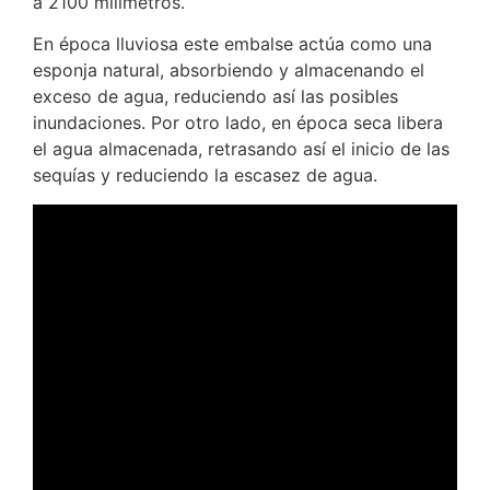
a 2100 milímetros.
En época lluviosa este embalse actúa como una
esponja natural, absorbiendo y almacenando el
exceso de agua, reduciendo así las posibles
inundaciones. Por otro lado, en época seca libera
el agua almacenada, retrasando así el inicio de las
sequías y reduciendo la escasez de agua.