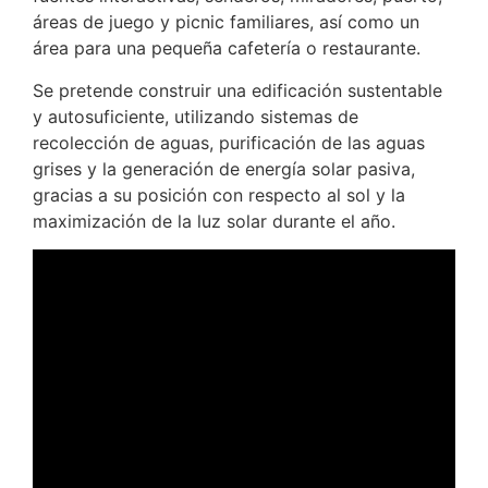
áreas de juego y picnic familiares, así como un
área para una pequeña cafetería o restaurante.
Se pretende construir una edificación sustentable
y autosuficiente, utilizando sistemas de
recolección de aguas, purificación de las aguas
grises y la generación de energía solar pasiva,
gracias a su posición con respecto al sol y la
maximización de la luz solar durante el año.