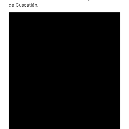
de Cuscatlán.