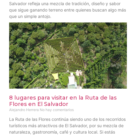
Salvador refleja una mezcla de tradición, diseño y sabor
que sigue ganando terreno entre quienes buscan algo más
que un simple antojo.
8 lugares para visitar en la Ruta de las
Flores en El Salvador
Alejandro Herrera
No hay comentarios
La Ruta de las Flores continúa siendo uno de los recorridos
turísticos más atractivos de El Salvador, por su mezcla de
naturaleza, gastronomía, café y cultura local. Si estás