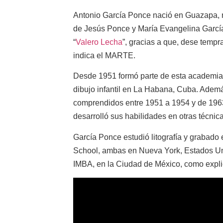
Antonio García Ponce nació en Guazapa, m
de Jesús Ponce y María Evangelina García.
“
Valero Lecha
”, gracias a que, dese tempr
indica el MARTE.
Desde 1951 formó parte de esta academia 
dibujo infantil en La Habana, Cuba. Ademá
comprendidos entre 1951 a 1954 y de 1963
desarrolló sus habilidades en otras técnicas
García Ponce estudió litografía y grabado e
School, ambas en Nueva York, Estados Unid
IMBA, en la Ciudad de México, como explic