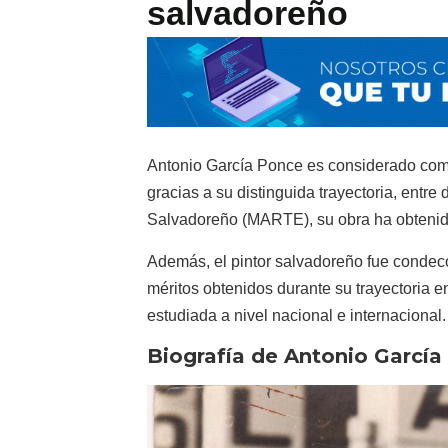
salvadoreño
Antonio García Ponce es considerado co
gracias a su distinguida trayectoria, entre
Salvadoreño (MARTE), su obra ha obtenido 
Además, el pintor salvadoreño fue condeco
méritos obtenidos durante su trayectoria en
estudiada a nivel nacional e internacional.
Biografía de Antonio Garcí