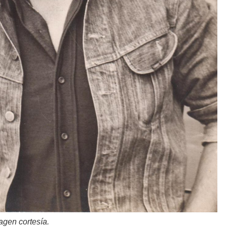
agen cortesía.