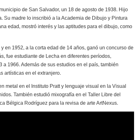
unicipio de San Salvador, un 18 de agosto de 1938. Hijo
 Su madre lo inscribió a la Academia de Dibujo y Pintura
ana edad, mostró interés y las aptitudes para el dibujo, como
y en 1952, a la corta edad de 14 años, ganó un concurso de
s, fue estudiante de Lecha en diferentes períodos,
 a 1966. Además de sus estudios en el país, también
 artísticas en el extranjero.
n metal en el Instituto Pratt y lenguaje visual en la Visual
os. También estudió mixografía en el Taller Libre del
a Bélgica Rodríguez para la revisa de arte ArtNexus.