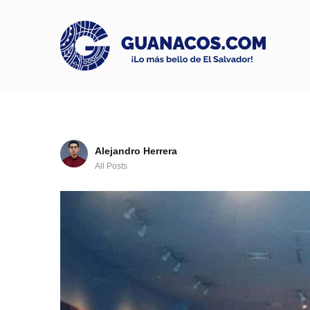
Alejandro Herrera
All Posts