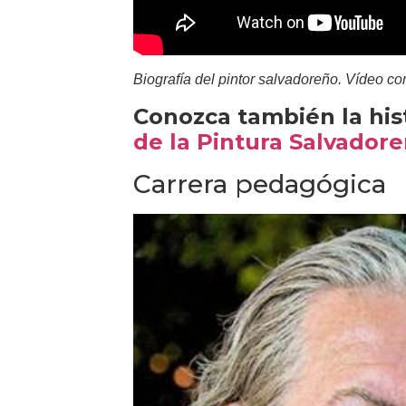
Biografía del pintor salvadoreño. Vídeo co
Conozca también la his
de la Pintura Salvador
Carrera pedagógica