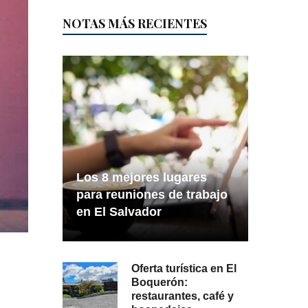
NOTAS MÁS RECIENTES
Los 8 mejores lugares
para reuniones de trabajo
en El Salvador
Oferta turística en El
Boquerón:
restaurantes, café y