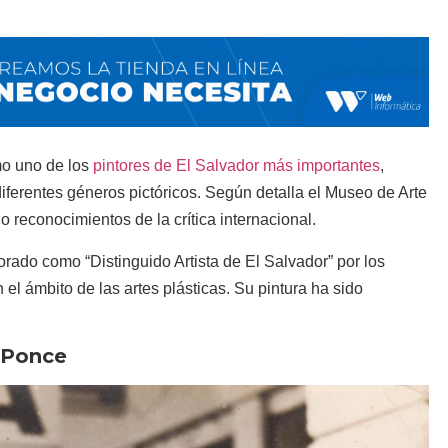
mo uno de los
pintores de El Salvador más importantes
,
 diferentes géneros pictóricos. Según detalla el Museo de Arte
reconocimientos de la crítica internacional.
rado como “Distinguido Artista de El Salvador” por los
 el ámbito de las artes plásticas. Su pintura ha sido
a Ponce