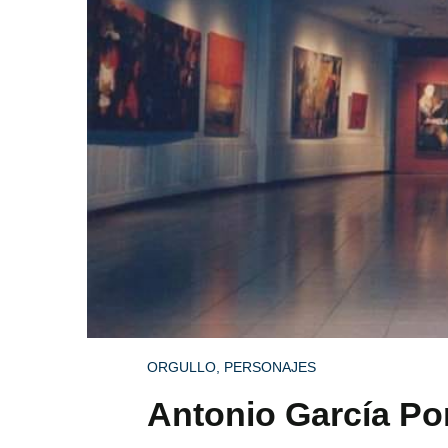
ORGULLO
,
PERSONAJES
Antonio García Pon