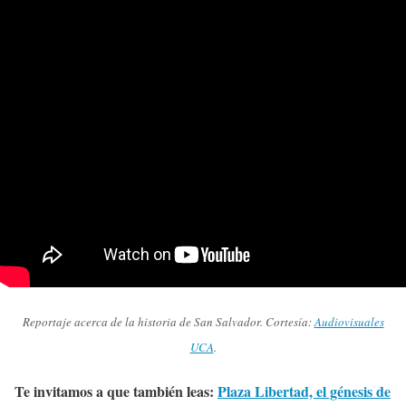
Reportaje acerca de la historia de San Salvador. Cortesía:
Audiovisuales
UCA
.
Te invitamos a que también leas:
Plaza Libertad, el génesis de