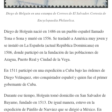
Diego de Holguín en una estampa de Correos de El Salvador. Cortesía de
Encyclopaedia Philatelica.
Diego de Holguín nació en 1486 en un pueblo español llamado
Tona o Sona y murió en 1556. Se trasladó a América muy joven y
se instaló en La Española (actual República Dominicana) en
1506, donde participó en la fundación de las poblaciones de
Aragua, Puerto Real y Ciudad de la Vega.
En 1511 participó en una expedición a Cuba bajo las órdenes de
Diego Velásquez, otro conquistador español y quien fue el primer
gobernante de Cuba.
Durante ese tiempo, Holguín tomó domicilio en San Salvador de
Bayamo, fundado en 1513. De igual manera, estuvo en la
expedición de Pánfilo de Narváez que se dirigió a México. En