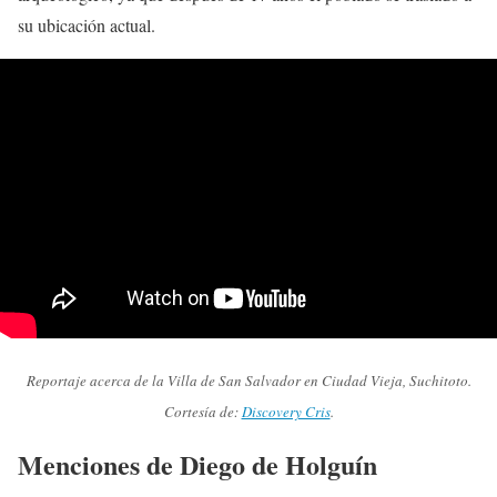
su ubicación actual.
Reportaje acerca de la Villa de San Salvador en Ciudad Vieja, Suchitoto.
Cortesía de:
Discovery Cris
.
Menciones de Diego de Holguín