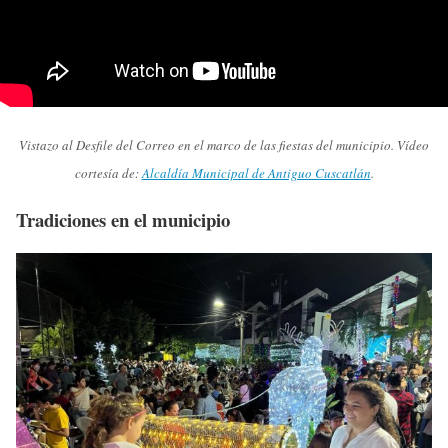
Vistazo al Desfile del Correo en el marco de las fiestas del municipio. Vídeo
cortesía de:
Alcaldía Municipal de Antiguo Cuscatlán
.
Tradiciones en el municipio