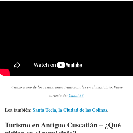
Vistazo a uno de los restaurantes tradicionales en el municipio. Vídeo
cortesía de:
Canal 33
.
Lea también:
Santa Tecla, la Ciudad de las Colinas
.
Turismo en Antiguo Cuscatlán – ¿Qué
visitar en el municipio?