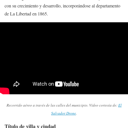
con su crecimiento y desarrollo, incorporándose al departamento
de La Libertad en 1865.
Recorrido aéreo a través de las calles del municipio. Vídeo cortesía de:
El
Salvador Drone
.
Título de villa y ciudad