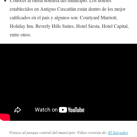
Conocer la oferta hotelera del municipio. Los hoteles
establecidos en Antiguo Cuscatlán están dentro de los mejor
calificados en el país y algunos son: Courtyard Marriott,
Holiday Inn, Beverly Hills Suites, Hotel Siesta, Hotel Capital,
entre otros.
Vistazo al parque central del municipio. Vídeo cortesía de:
El Salvador