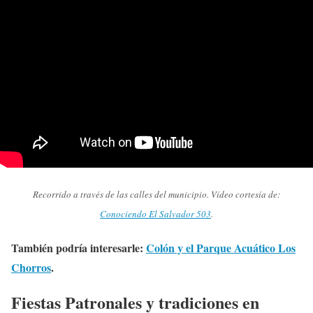
Recorrido a través de las calles del municipio. Vídeo cortesía de:
Conociendo El Salvador 503
.
También podría interesarle:
Colón y el Parque Acuático Los
Chorros
.
Fiestas Patronales y tradiciones en