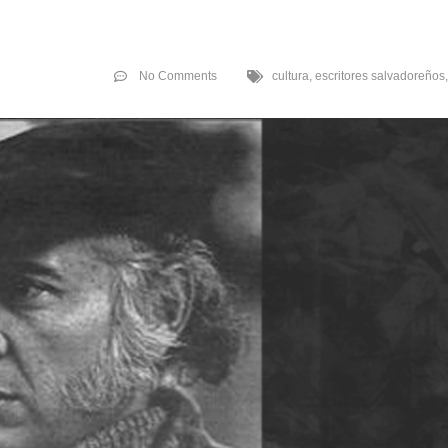
No Comments
cultura
,
escritores salvadoreños