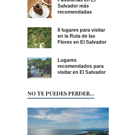
Salvador más
recomendadas
8 lugares para visitar
en la Ruta de las
Flores en El Salvador
Lugares
recomendados para
visitar en El Salvador
NO TE PUEDES PERDER...