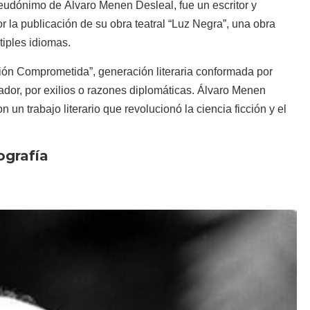
eudónimo de Álvaro Menen Desleal, fue un escritor y
 la publicación de su obra teatral “Luz Negra”, una obra
tiples idiomas.
ón Comprometida”, generación literaria conformada por
vador, por exilios o razones diplomáticas. Álvaro Menen
 un trabajo literario que revolucionó la ciencia ficción y el
ografía