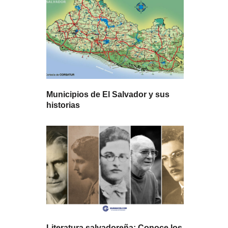
Municipios de El Salvador y sus
historias
Literatura salvadoreña: Conoce los