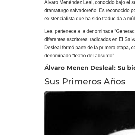
Álvaro Menéndez Leal, conocido bajo el s
dramaturgo salvadoreño. Es reconocido por
existencialista que ha sido traducida a múl
Leal pertenece a la denominada “Generaci
diferentes escritores, radicados en El Sal
Desleal formó parte de la primera etapa, con
denominado “teatro del absurdo”.
Álvaro Menen Desleal: Su bi
Sus Primeros Años