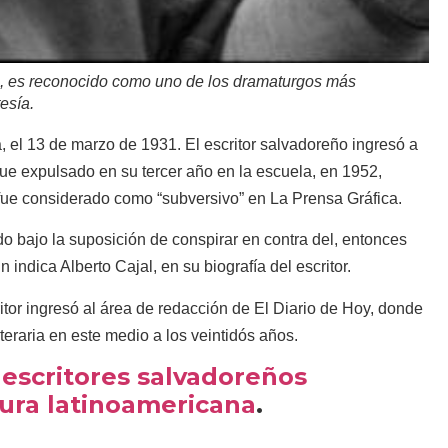
, es reconocido como uno de los dramaturgos más
esía.
el 13 de marzo de 1931. El escritor salvadoreño ingresó a
fue expulsado en su tercer año en la escuela, en 1952,
fue considerado como “subversivo” en La Prensa Gráfica.
o bajo la suposición de conspirar en contra del, entonces
indica Alberto Cajal, en su biografía del escritor.
tor ingresó al área de redacción de El Diario de Hoy, donde
teraria en este medio a los veintidós años.
 escritores salvadoreños
atura latinoamericana
.