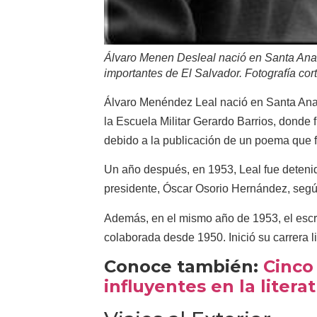
Álvaro Menen Desleal nació en Santa Ana
importantes de El Salvador. Fotografía cort
Álvaro Menéndez Leal nació en Santa Ana, 
la Escuela Militar Gerardo Barrios, donde 
debido a la publicación de un poema que 
Un año después, en 1953, Leal fue detenid
presidente, Óscar Osorio Hernández, según 
Además, en el mismo año de 1953, el escri
colaborada desde 1950. Inició su carrera li
Conoce también:
Cinco
influyentes en la liter