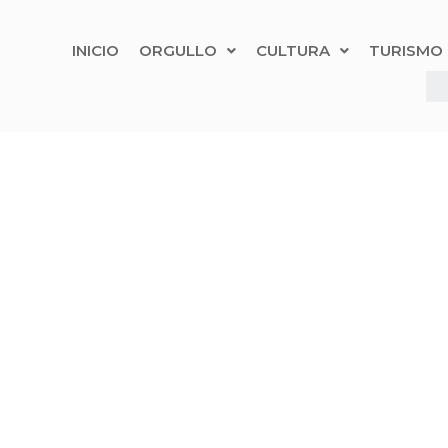
INICIO
ORGULLO
CULTURA
TURISMO