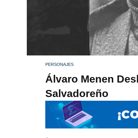
PERSONAJES
Álvaro Menen Desl
Salvadoreño