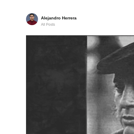
Alejandro Herrera
All Posts