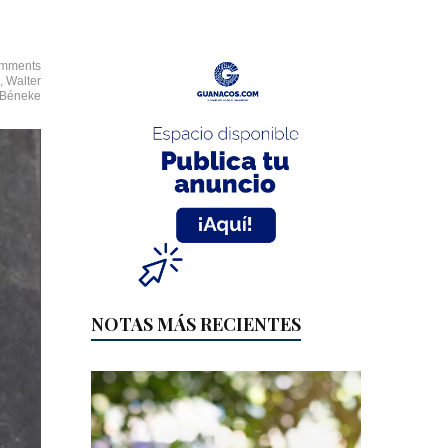
mments
,
Walter
Béneke
NOTAS MÁS RECIENTES