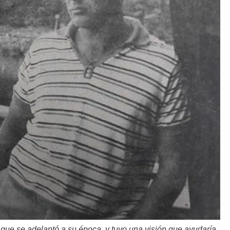
ue se adelantó a su época, y tuvo una visión que ayudaría