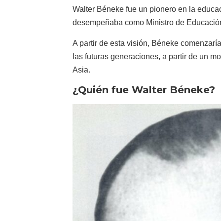
Walter Béneke fue un pionero en la educac
desempeñaba como Ministro de Educación, tu
A partir de esta visión, Béneke comenzarí
las futuras generaciones, a partir de un 
Asia.
¿Quién fue Walter Béneke?