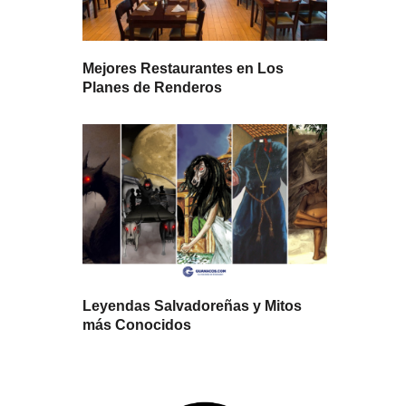
Mejores Restaurantes en Los
Planes de Renderos
Leyendas Salvadoreñas y Mitos
más Conocidos