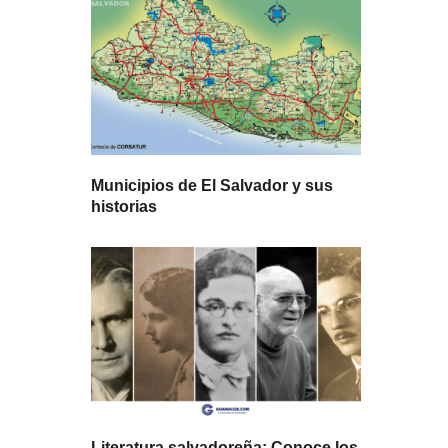
Municipios de El Salvador y sus
historias
Literatura salvadoreña: Conoce los