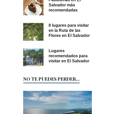
Salvador más
recomendadas
8 lugares para visitar
en la Ruta de las
Flores en El Salvador
Lugares
recomendados para
visitar en El Salvador
NO TE PUEDES PERDER...