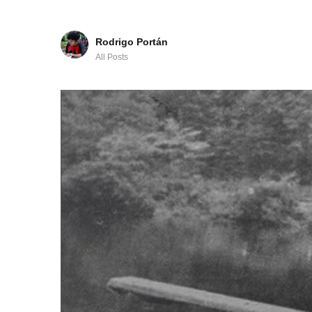
Rodrigo Portán
All Posts