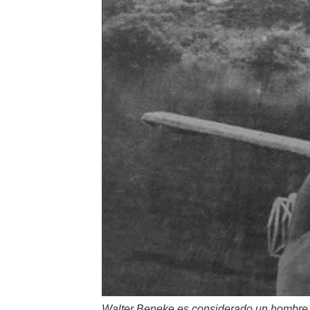
Walter Beneke es considerado un hombre q