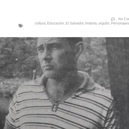
No Co
cultura
,
Educación
,
El Salvador
,
historia
,
orgullo
,
Personajes