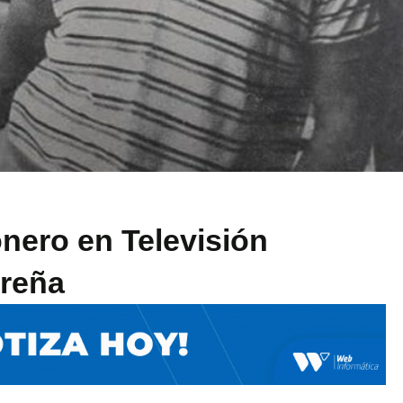
nero en Televisión
oreña