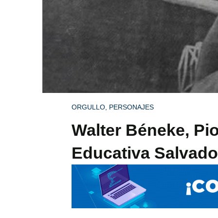
ORGULLO
,
PERSONAJES
Walter Béneke, Pio
Educativa Salvad