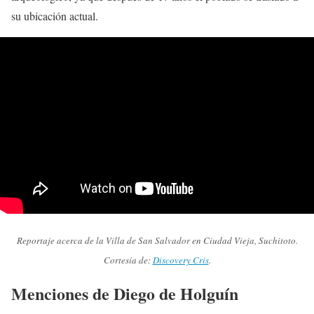
su ubicación actual.
Reportaje acerca de la Villa de San Salvador en Ciudad Vieja, Suchitoto.
Cortesía de:
Discovery Cris
.
Menciones de Diego de Holguín