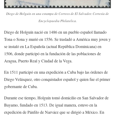
Diego de Holguín en una estampa de Correos de El Salvador. Cortesía de
Encyclopaedia Philatelica.
Diego de Holguín nació en 1486 en un pueblo español llamado
Tona o Sona y murió en 1556. Se trasladó a América muy joven y
se instaló en La Española (actual República Dominicana) en
1506, donde participó en la fundación de las poblaciones de
Aragua, Puerto Real y Ciudad de la Vega.
En 1511 participó en una expedición a Cuba bajo las órdenes de
Diego Velásquez, otro conquistador español y quien fue el primer
gobernante de Cuba.
Durante ese tiempo, Holguín tomó domicilio en San Salvador de
Bayamo, fundado en 1513. De igual manera, estuvo en la
expedición de Pánfilo de Narváez que se dirigió a México. En