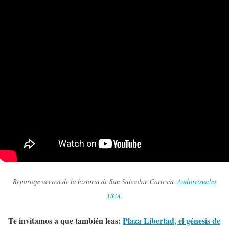
Reportaje acerca de la historia de San Salvador. Cortesía:
Audiovisuales
UCA
.
Te invitamos a que también leas:
Plaza Libertad, el génesis de