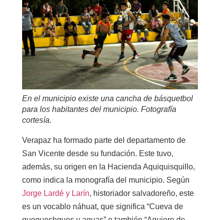
En el municipio existe una cancha de básquetbol
para los habitantes del municipio. Fotografía
cortesía.
Verapaz ha formado parte del departamento de
San Vicente desde su fundación. Este tuvo,
además, su origen en la Hacienda Aquiquisquillo,
como indica la monografía del municipio. Según
Jorge Lardé y Larín
, historiador salvadoreño, este
es un vocablo náhuat, que significa “Cueva de
quequeshques y aguas” o también “Agujero de