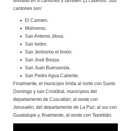
dividido en 8 cantones y también 11 caseríos. Sus
cantones son:
El Carmen.
Molineros.
San Antonio Jiboa.
San Isidro.
San Jerónimo el limón.
San José Borjas.
San Juan Buenavista.
San Pedro Agua Caliente.
Finalmente, el municipio limita al norte con Santo
Domingo y san Cristóbal, municipios del
departamento de Cuscatlán; al oeste con
Jerusalén, del departamento de La Paz; al sur con
Guadalupe y, finalmente, al oeste con Tepetitán.