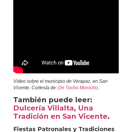
Vídeo sobre el municipio de Verapaz, en San
Vicente. Cortesía de:
De Tocho Morocho
.
También puede leer:
Dulcería Villalta, Una
Tradición en San Vicente
.
Fiestas Patronales y Tradiciones