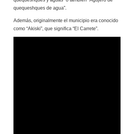
quequeshques de agua”.
Además, originalmente el municipio era conocido
como “Akiski”, que significa “El Carrete”.