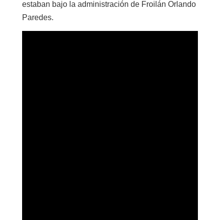
estaban bajo la administración de Froilán Orlando
Paredes.