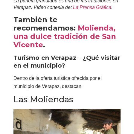
La panela granulada es una de las tradiciones en
Verapaz. Vídeo cortesía de:
La Prensa Gráfica
.
También te
recomendamos:
Molienda,
una dulce tradición de San
Vicente
.
Turismo en Verapaz – ¿Qué visitar
en el municipio?
Dentro de la oferta turística ofrecida por el
municipio de Verapaz, destacan:
Las Moliendas