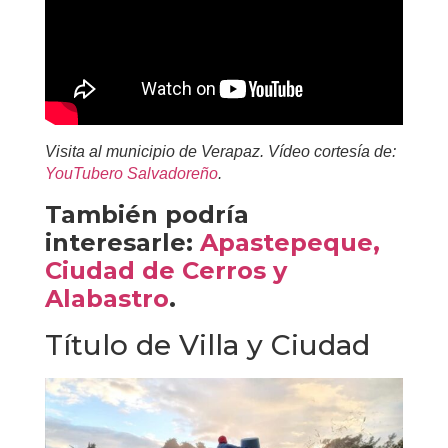
Visita al municipio de Verapaz. Vídeo cortesía de:
YouTubero Salvadoreño
.
También podría
interesarle:
Apastepeque,
Ciudad de Cerros y
Alabastro
.
Título de Villa y Ciudad