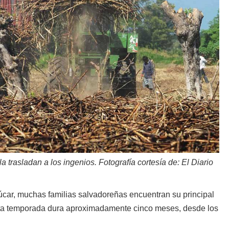
trasladan a los ingenios. Fotografía cortesía de: El Diario
úcar, muchas familias salvadoreñas encuentran su principal
 Esta temporada dura aproximadamente cinco meses, desde los