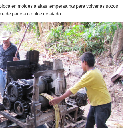
oloca en moldes a altas temperaturas para volverlas trozos
e de panela o dulce de atado.