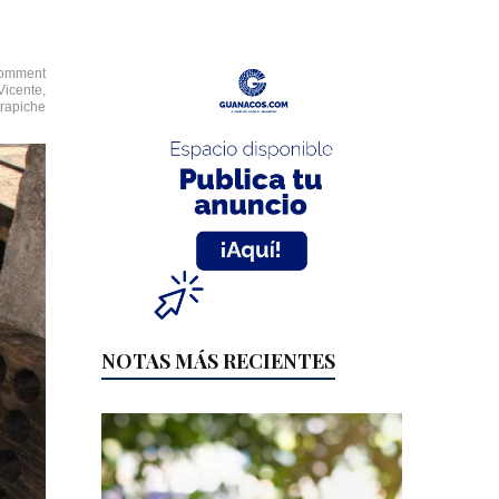
omment
Vicente
,
trapiche
NOTAS MÁS RECIENTES