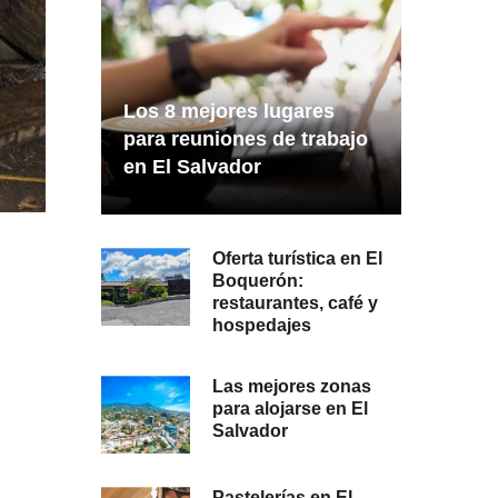
Los 8 mejores lugares
para reuniones de trabajo
en El Salvador
Oferta turística en El
Boquerón:
restaurantes, café y
hospedajes
Las mejores zonas
para alojarse en El
Salvador
Pastelerías en El