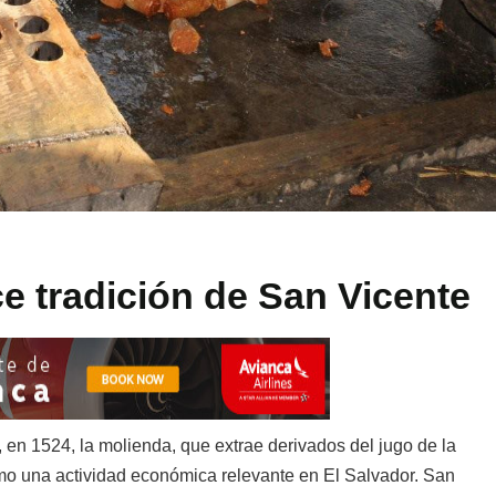
e tradición de San Vicente
, en 1524, la molienda, que extrae derivados del jugo de la
mo una actividad económica relevante en El Salvador. San