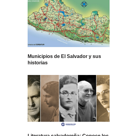
Municipios de El Salvador y sus
historias
Literatura salvadoreña: Conoce los