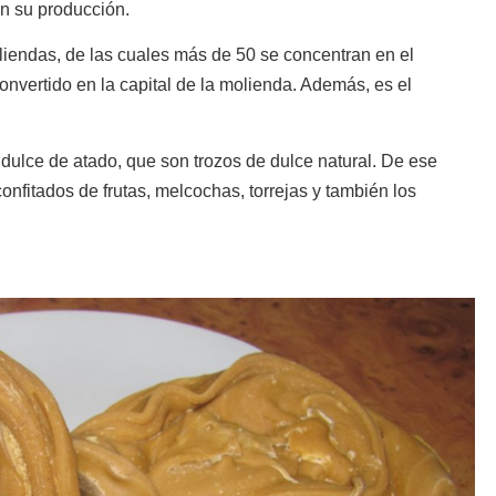
n su producción.
endas, de las cuales más de 50 se concentran en el
nvertido en la capital de la molienda. Además, es el
dulce de atado, que son trozos de dulce natural. De ese
confitados de frutas, melcochas, torrejas y también los