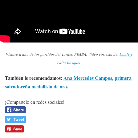
Vistazo a uno de los partidos del Torneo FIMBA. Vídeo cortesía de:
Doble y
Falta Básquet
.
También le recomendamos:
Ana Mercedes Campos, primera
salvadoreña medallista de oro
.
¡Compártelo en redes sociales!