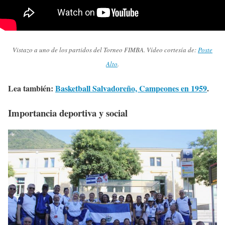
Vistazo a uno de los partidos del Torneo FIMBA. Vídeo cortesía de:
Poste
Alto
.
Lea también:
Basketball Salvadoreño, Campeones en 1959
.
Importancia deportiva y social