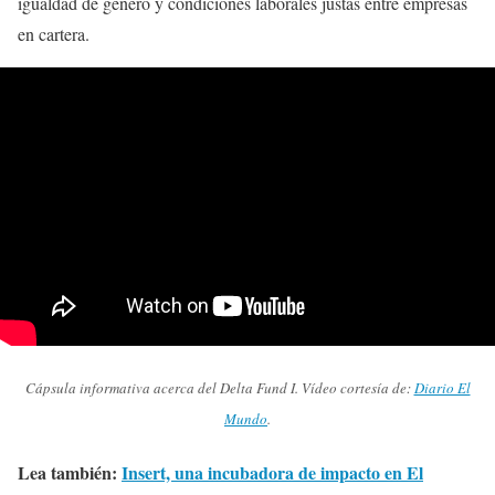
igualdad de género y condiciones laborales justas entre empresas
en cartera.
Cápsula informativa acerca del Delta Fund I. Vídeo cortesía de:
Diario El
Mundo
.
Lea también:
Insert, una incubadora de impacto en El