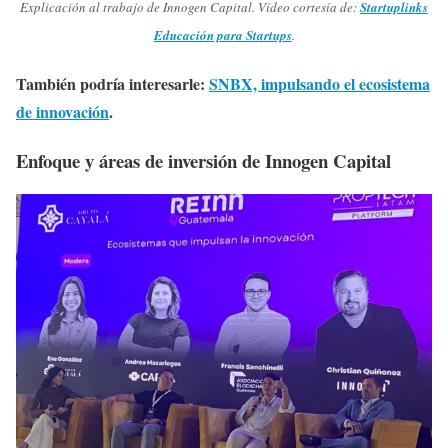
Explicación al trabajo de Innogen Capital. Vídeo cortesía de:
Startuplinks
Educación para Startups
.
También podría interesarle:
SNBX, impulsando el ecosistema
de innovación
.
Enfoque y áreas de inversión de Innogen Capital