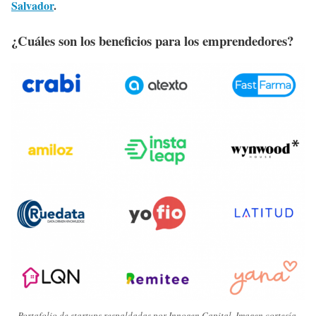
Salvador
.
¿Cuáles son los beneficios para los emprendedores?
Portafolio de startups respaldadas por Innogen Capital. Imagen cortesía.