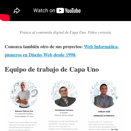
Vistazo al contenido digital de Capa Uno. Vídeo cortesía.
Conozca también otro de sus proyectos:
Web Informática,
pioneros en Diseño Web desde 1998
.
Equipo de trabajo de Capa Uno