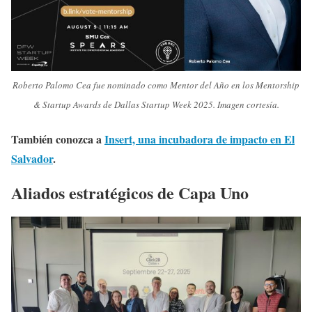
Roberto Palomo Cea fue nominado como Mentor del Año en los Mentorship
& Startup Awards de Dallas Startup Week 2025. Imagen cortesía.
También conozca a
Insert, una incubadora de impacto en El
Salvador
.
Aliados estratégicos de Capa Uno