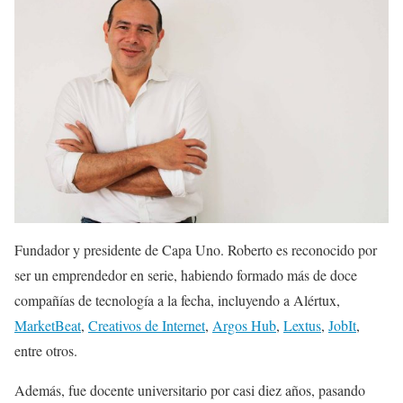
Fundador y presidente de Capa Uno. Roberto es reconocido por
ser un emprendedor en serie, habiendo formado más de doce
compañías de tecnología a la fecha, incluyendo a Alértux,
MarketBeat
,
Creativos de Internet
,
Argos Hub
,
Lextus
,
JobIt
,
entre otros.
Además, fue docente universitario por casi diez años, pasando