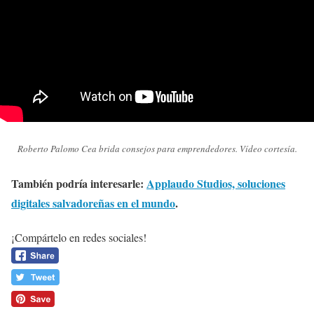
Roberto Palomo Cea brida consejos para emprendedores. Vídeo cortesía.
También podría interesarle:
Applaudo Studios, soluciones
digitales salvadoreñas en el mundo
.
¡Compártelo en redes sociales!