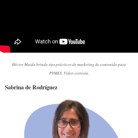
Héctor Maida brinda tips prácticos de marketing de contenido para
PYMES. Vídeo cortesía.
Sabrina de Rodríguez