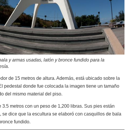
bala y armas usadas, latón y bronce fundido para la
esía.
r de 15 metros de altura. Además, está ubicado sobre la
El pedestal donde fue colocada la imagen tiene un tamaño
o del mismo material del piso.
e 3.5 metros con un peso de 1,200 libras. Sus pies están
se dice que la escultura se elaboró con casquillos de bala
bronce fundido.