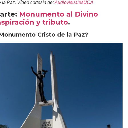
 la Paz. Vídeo cortesía de:
AudiovisualesUCA
.
arte:
Monumento al Divino
spiración y tributo
.
Monumento Cristo de la Paz?