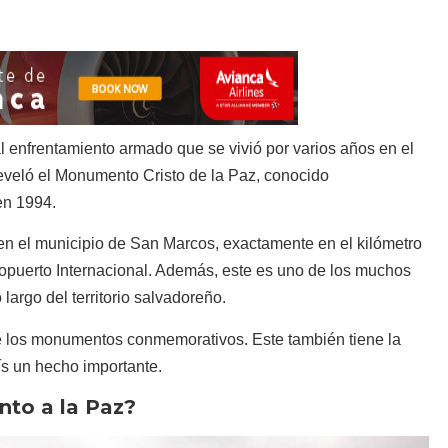
l enfrentamiento armado que se vivió por varios años en el
eveló el Monumento Cristo de la Paz, conocido
en 1994.
n el municipio de San Marcos, exactamente en el kilómetro
ropuerto Internacional. Además, este es uno de los muchos
argo del territorio salvadoreño.
 de los monumentos conmemorativos. Este también tiene la
ís un hecho importante.
to a la Paz?