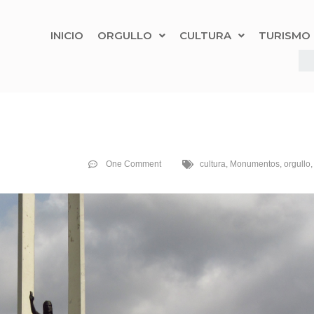
INICIO
ORGULLO
CULTURA
TURISMO
One Comment
cultura
,
Monumentos
,
orgullo