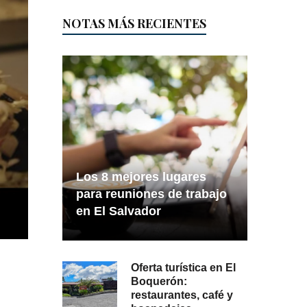
NOTAS MÁS RECIENTES
Los 8 mejores lugares
para reuniones de trabajo
en El Salvador
Oferta turística en El
Boquerón:
restaurantes, café y