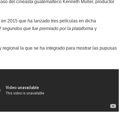
 caso del cineasta guatemalteco Kenneth Muller, productor
x en 2015 que ha lanzado tres películas en dicha
2 segundos que fue premiado por la plataforma
y
 regional la que se ha integrado para mostrar las pupusas