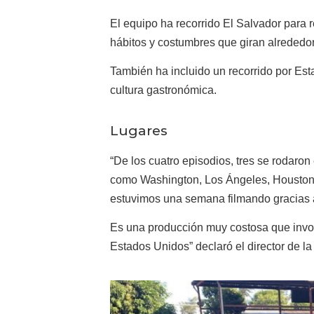
El equipo ha recorrido El Salvador para r
hábitos y costumbres que giran alrededor 
También ha incluido un recorrido por Es
cultura gastronómica.
Lugares
“De los cuatro episodios, tres se rodaro
como Washington, Los Ángeles, Houston.
estuvimos una semana filmando gracias a
Es una producción muy costosa que invol
Estados Unidos” declaró el director de la