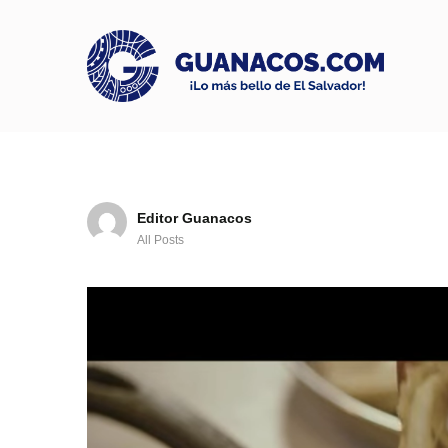
Editor Guanacos
All Posts