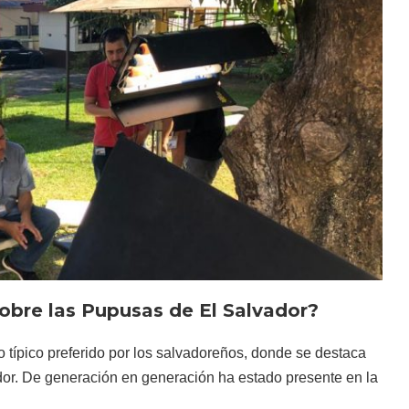
sobre las Pupusas de El Salvador?
 típico preferido por los salvadoreños, donde se destaca
dor. De generación en generación ha estado presente en la