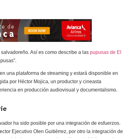
” salvadoreño. Así es como describe a las
pupusas de El
Pupusas”.
en una plataforma de streaming y estará disponible en
igida por Héctor Mojica, un productor y cineasta
riencia en producción audiovisual y documentalismo.
rie
vador ha sido posible por una integración de esfuerzos.
ector Ejecutivo Olen Guitiérrez, por otro la integración de