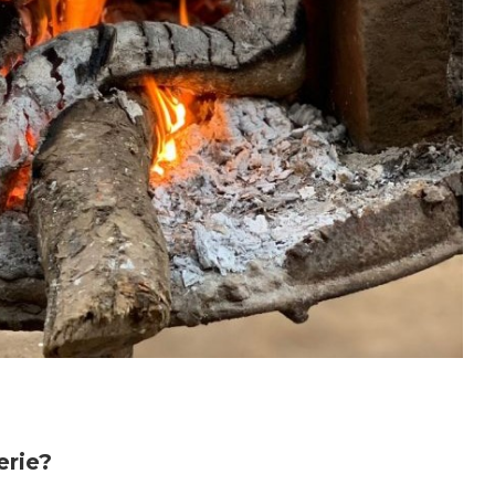
erie?