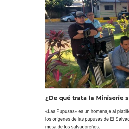
¿De qué trata la Miniserie 
«Las Pupusas» es un homenaje al platillo
los orígenes de las pupusas de El Salva
mesa de los salvadoreños.