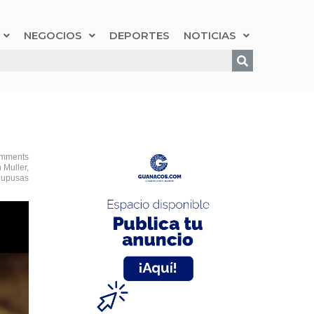
NEGOCIOS
DEPORTES
NOTICIAS
mments
 Muller
,
pupusas