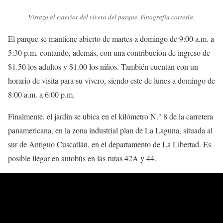
Vistazo al exterior del vivero del parque. Fotografía cortesía.
El parque se mantiene abierto de martes a domingo de 9:00 a.m. a
5:30 p.m. contando, además, con una contribución de ingreso de
$1.50 los adultos y $1.00 los niños. También cuentan con un
horario de visita para su vivero, siendo este de lunes a domingo de
8:00 a.m. a 6:00 p.m.
Finalmente, el jardín se ubica en el kilómetro N.° 8 de la carretera
panamericana, en la zona industrial plan de La Laguna, situada al
sur de Antiguo Cuscatlán, en el departamento de La Libertad. Es
posible llegar en autobús en las rutas 42A y 44.