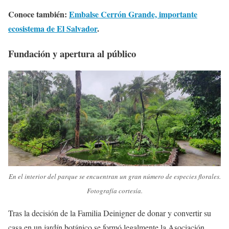
Conoce también:
Embalse Cerrón Grande, importante
ecosistema de El Salvador
.
Fundación y apertura al público
En el interior del parque se encuentran un gran número de especies florales.
Fotografía cortesía.
Tras la decisión de la Familia Deinigner de donar y convertir su
casa en un jardín botánico se formó legalmente la Asociación