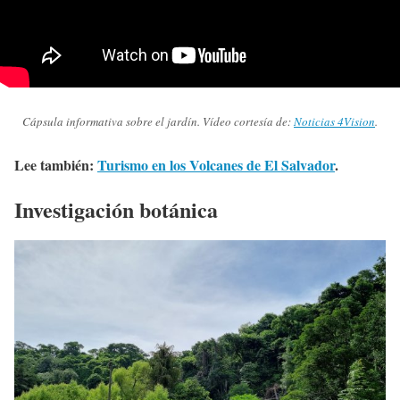
Cápsula informativa sobre el jardín. Vídeo cortesía de:
Noticias 4Vision
.
Lee también:
Turismo en los Volcanes de El Salvador
.
Investigación botánica