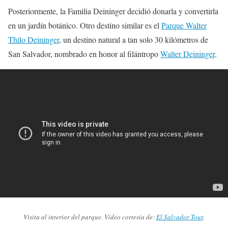
Posteriormente, la Familia Deininger decidió donarla y convertirla
en un jardín botánico. Otro destino similar es el
Parque Walter
Thilo Deininger
, un destino natural a tan solo 30 kilómetros de
San Salvador, nombrado en honor al filántropo
Walter Deininger
.
Visita al interior del parque. Vídeo cortesía de:
El Salvador Tour
.