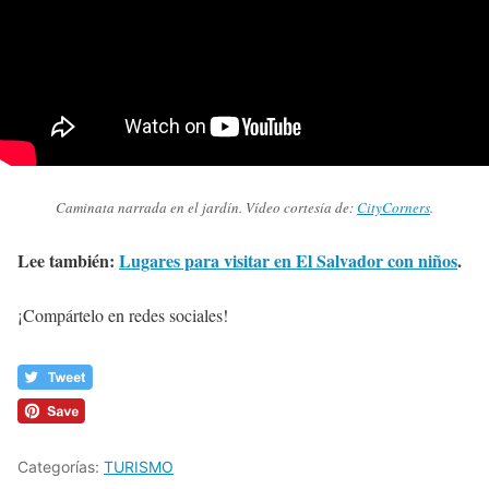
Caminata narrada en el jardín. Vídeo cortesía de:
CityCorners
.
Lee también:
Lugares para visitar en El Salvador con niños
.
¡Compártelo en redes sociales!
Categorías:
TURISMO