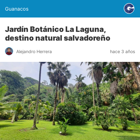
Guanacos
Jardín Botánico La Laguna,
destino natural salvadoreño
Alejandro Herrera
hace 3 años