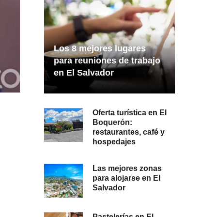
Los 8 mejores lugares
para reuniones de trabajo
en El Salvador
Oferta turística en El
Boquerón:
restaurantes, café y
hospedajes
Las mejores zonas
para alojarse en El
Salvador
Pastelerías en El