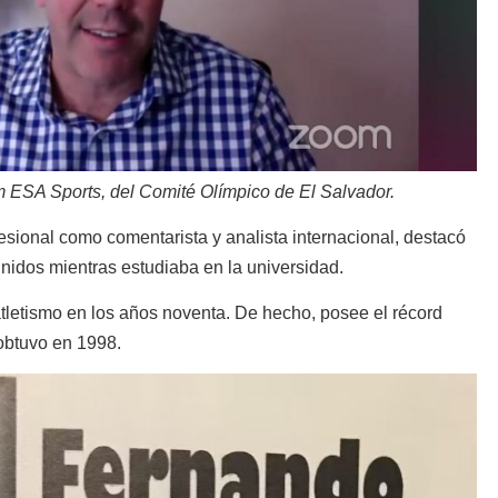
 ESA Sports, del Comité Olímpico de El Salvador.
esional como comentarista y analista internacional, destacó
nidos mientras estudiaba en la universidad.
tletismo en los años noventa. De hecho, posee el récord
obtuvo en 1998.