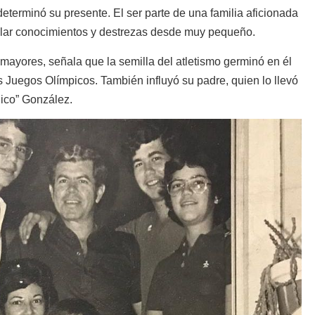
terminó su presente. El ser parte de una familia aficionada
umular conocimientos y destrezas desde muy pequeño.
ayores, señala que la semilla del atletismo germinó en él
s Juegos Olímpicos. También influyó su padre, quien lo llevó
gico” González.