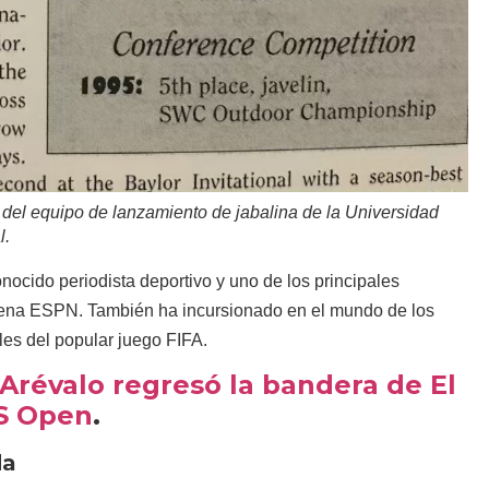
l equipo de lanzamiento de jabalina de la Universidad
l.
cido periodista deportivo y uno de los principales
adena ESPN. También ha incursionado en el mundo de los
les del popular juego FIFA.
Arévalo regresó la bandera de El
US Open
.
da