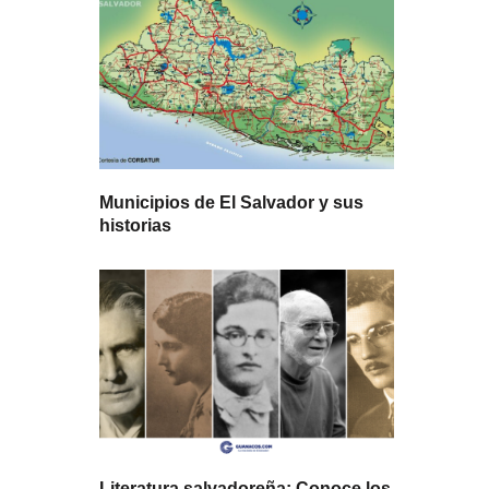
Municipios de El Salvador y sus
historias
Literatura salvadoreña: Conoce los