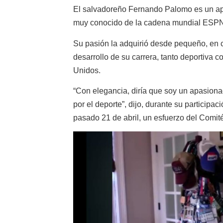
El salvadoreño Fernando Palomo es un apa
muy conocido de la cadena mundial ESP
Su pasión la adquirió desde pequeño, en c
desarrollo de su carrera, tanto deportiva
Unidos.
“Con elegancia, diría que soy un apasion
por el deporte”, dijo, durante su participac
pasado 21 de abril, un esfuerzo del Comit