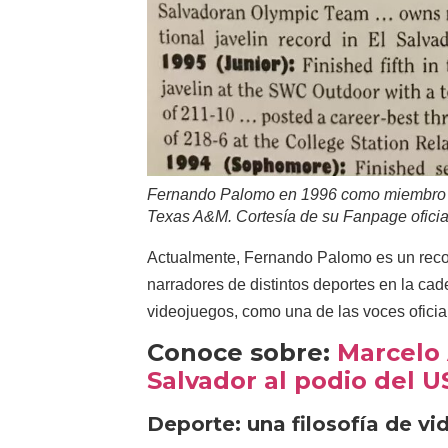
Fernando Palomo en 1996 como miembro de
Texas A&M. Cortesía de su Fanpage oficia
Actualmente, Fernando Palomo es un recono
narradores de distintos deportes en la c
videojuegos, como una de las voces oficia
Conoce sobre:
Marcelo 
Salvador al podio del 
Deporte: una filosofía de vi