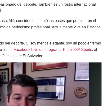
sionado del deporte. También es un rostro internacional
N.
asa. Ahí, considera, cimentó las bases que permitieron el
 como de periodismo profesional. Actualmente vive en Estados
ado del deporte. Si soy menos elegante, soy un poco enfermo
ión en el
Facebook Live del programa Team ESA Sports
, el
é Olímpico de El Salvador.