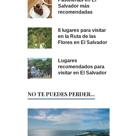
Salvador más
recomendadas
8 lugares para visitar
en la Ruta de las
Flores en El Salvador
Lugares
recomendados para
visitar en El Salvador
NO TE PUEDES PERDER...