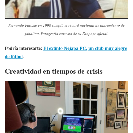
Fernando Palomo en 1998 rompió el récord nacional de lanzamiento de
jabalina. Fotografía cortesía de su Fanpage oficial.
Podría interesarte:
El extinto Nejapa FC, un club muy alegre
de fútbol
.
Creatividad en tiempos de crisis