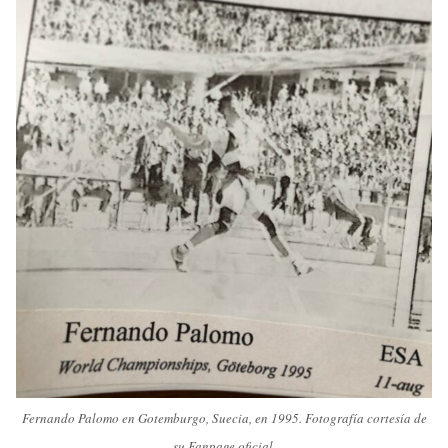
Fernando Palomo en Gotemburgo, Suecia, en 1995. Fotografía cortesía de
su Fanpage oficial.