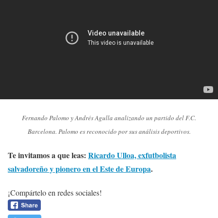
Fernando Palomo y Andrés Agulla analizando un partido del F.C.
Barcelona. Palomo es reconocido por sus análisis deportivos.
Te invitamos a que leas:
Ricardo Ulloa, exfutbolista
salvadoreño y pionero en el Este de Europa
.
¡Compártelo en redes sociales!