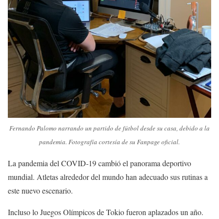
Fernando Palomo narrando un partido de fútbol desde su casa, debido a la
pandemia. Fotografía cortesía de su Fanpage oficial.
La pandemia del COVID-19 cambió el panorama deportivo
mundial. Atletas alrededor del mundo han adecuado sus rutinas a
este nuevo escenario.
Incluso lo Juegos Olímpicos de Tokio fueron aplazados un año.