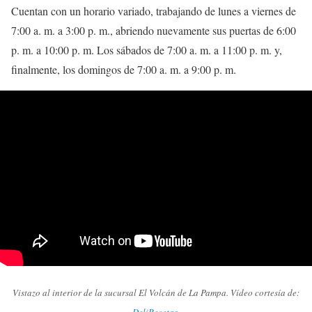
Cuentan con un horario variado, trabajando de lunes a viernes de
7:00 a. m. a 3:00 p. m., abriendo nuevamente sus puertas de 6:00
p. m. a 10:00 p. m. Los sábados de 7:00 a. m. a 11:00 p. m. y,
finalmente, los domingos de 7:00 a. m. a 9:00 p. m.
Vistazo al interior de la sucursal El Volcán de La Pampa. Vídeo cortesía de: