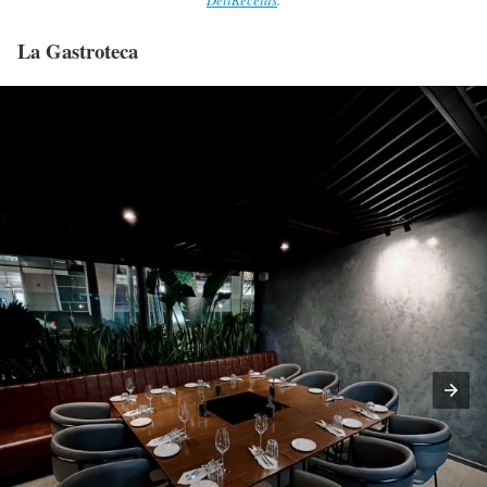
DeliRecetas
.
La Gastroteca