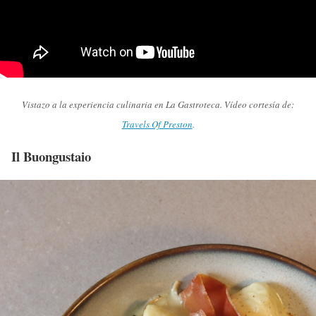
Vistazo a la experiencia culinaria en La Gastroteca. Vídeo cortesía de:
Travels Of Preston
.
Il Buongustaio