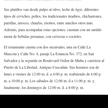
Sus platillos van desde pulpo al olivo, leche de tigre, diferentes
tipos de ceviches, pollos, los tradicionales tiraditos, chicharrones,
parrillas, arroces, chaufas, risottos, entre muchos otros más.
Además, para acompañar estas opciones, cuentan con un surtido
menú de bebidas peruanas, con cervezas o cocteles.
El restaurante cuenta con dos sucursales, una en Calle La
Mascota y Calle No. 4, pasaje La Estancia No. 372, en San
Salvador y la segunda en Boulevard Orden de Malta y carretera al
Puerto de La Libertad, Antiguo Cuscatlán. Sus horarios son de
lunes a viernes de 12:00 m. d. a 4:00 p. m. reabriendo de 6:00 p.
m. a 10:00 p. m. Los sábados de 12:00 m. d a 11:00 p. m. y,
finalmente, los domingos de 12:00 m. d. a 8:00 p. m.