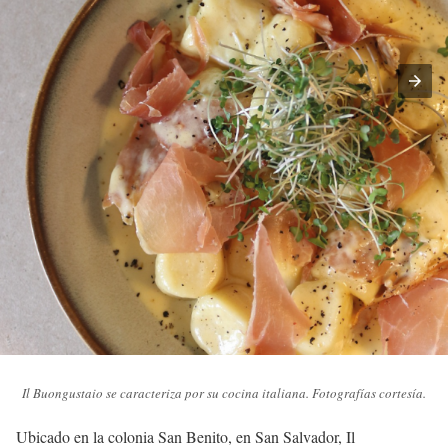
Il Buongustaio se caracteriza por su cocina italiana. Fotografías cortesía.
Ubicado en la colonia San Benito, en San Salvador, Il