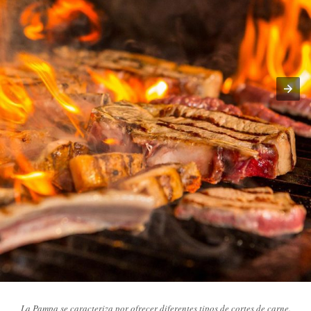
La Pampa se caracteriza por ofrecer diferentes tipos de cortes de carne.