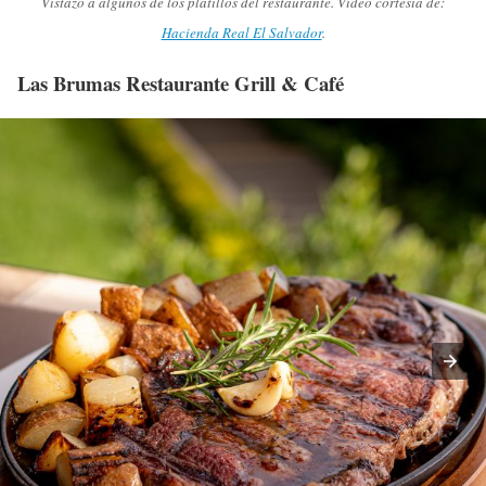
Vistazo a algunos de los platillos del restaurante. Vídeo cortesía de:
Hacienda Real El Salvador
.
Las Brumas Restaurante Grill & Café