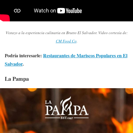
Vistazo a la experiencia culinaria en Brutto El Salvador. Vídeo cortesía de:
CM Food Co
.
Podría interesarle:
Restaurantes de Mariscos Populares en El
Salvador
.
La Pampa