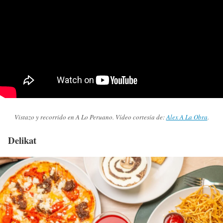
Vistazo y recorrido en A Lo Peruano. Vídeo cortesía de:
Alex A La Obra
.
Delikat