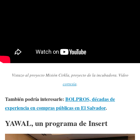
Vistazo al proyecto Misión Cirkla, proyecto de la incubadora. Vídeo
cortesía
.
También podría interesarle:
BOLPROS, décadas de
experiencia en compras públicas en El Salvador
.
YAWAL, un programa de Insert