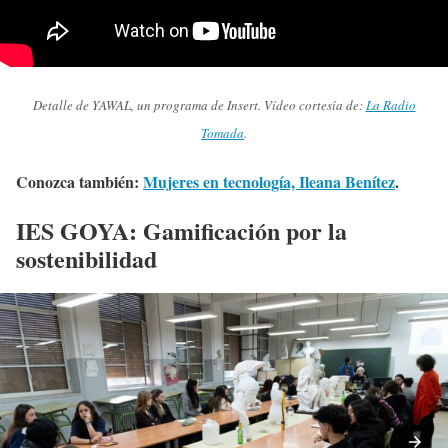
Detalle de YAWAL, un programa de Insert. Vídeo cortesía de:
La Radio
Tomada
.
Conozca también:
Mujeres en tecnología, Ileana Benítez
.
IES GOYA: Gamificación por la
sostenibilidad