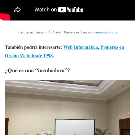
Vistazo al trabajo de Insert. Vídeo cortesía de:
emprendete.sv
.
También podría interesarte:
Web Informática, Pioneros en
Diseño Web desde 1998
.
¿Qué es una “incubadora”?