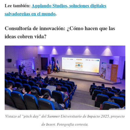
Lee también:
Applaudo Studios, soluciones digitales
salvadoreñas en el mundo
.
Consultoría de innovación: ¿Cómo hacen que las
ideas cobren vida?
Vistazo al “pitch day” del Summer Universitario de Impacto 2025, proyecto
de Insert. Fotografía cortesía.