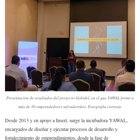
Presentación de resultados del proyecto Gobidel, en el que YAWAL formó a
más de 30 emprendedores salvadoreños. Fotografía cortesía.
Desde 2013 y en apoyo a Insert, surge la incubadora YAWAL,
encargados de diseñar y ejecutar procesos de desarrollo y
fortalecimiento de emprendimientos, desde la fase de