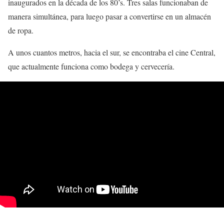
inaugurados en la década de los 80’s. Tres salas funcionaban de
manera simultánea, para luego pasar a convertirse en un almacén
de ropa.
A unos cuantos metros, hacia el sur, se encontraba el cine Central,
que actualmente funciona como bodega y cervecería.