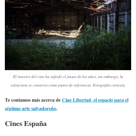
El interior del cine ha sufrido el pasar de los años, sin embargo, la
estructura se conserva como punto de referencia. Fotografía cortesía.
Te contamos más acerca de
Cine Libertad, el espacio para el
séptimo arte salvadoreño
.
Cines España