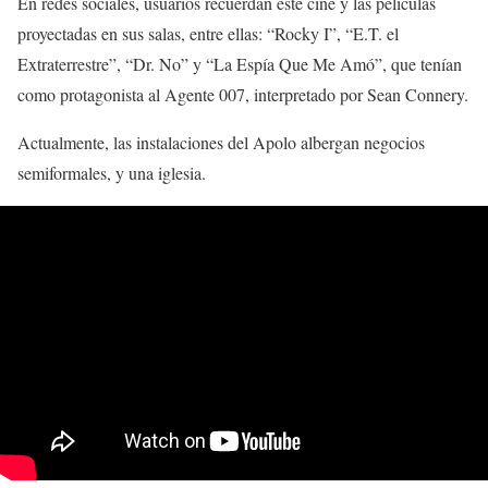
En redes sociales, usuarios recuerdan este cine y las películas
proyectadas en sus salas, entre ellas: “Rocky I”, “E.T. el
Extraterrestre”, “Dr. No” y “La Espía Que Me Amó”, que tenían
como protagonista al Agente 007, interpretado por Sean Connery.
Actualmente, las instalaciones del Apolo albergan negocios
semiformales, y una iglesia.