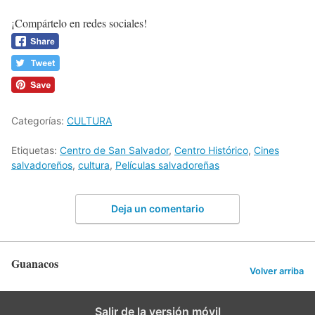
¡Compártelo en redes sociales!
Categorías:
CULTURA
Etiquetas:
Centro de San Salvador
,
Centro Histórico
,
Cines
salvadoreños
,
cultura
,
Películas salvadoreñas
Deja un comentario
Guanacos
Volver arriba
Salir de la versión móvil