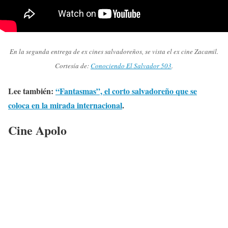
En la segunda entrega de ex cines salvadoreños, se vista el ex cine Zacamil.
Cortesía de:
Conociendo El Salvador 503
.
Lee también:
“Fantasmas”, el corto salvadoreño que se
coloca en la mirada internacional
.
Cine Apolo