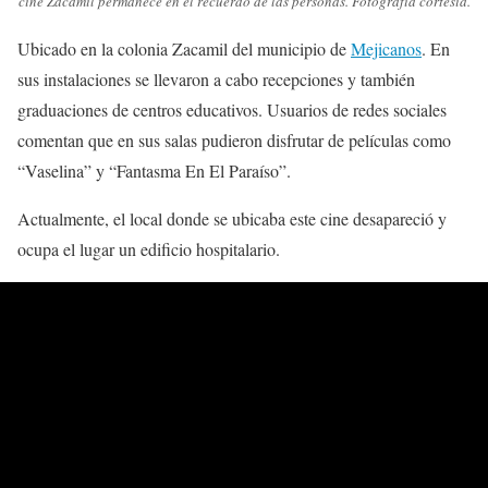
cine Zacamil permanece en el recuerdo de las personas. Fotografía cortesía.
Ubicado en la colonia Zacamil del municipio de
Mejicanos
. En
sus instalaciones se llevaron a cabo recepciones y también
graduaciones de centros educativos. Usuarios de redes sociales
comentan que en sus salas pudieron disfrutar de películas como
“Vaselina” y “Fantasma En El Paraíso”.
Actualmente, el local donde se ubicaba este cine desapareció y
ocupa el lugar un edificio hospitalario.