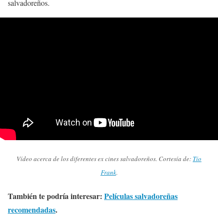
salvadoreños.
Vídeo acerca de los diferentes ex cines salvadoreños. Cortesía de:
Tío
Frank
.
También te podría interesar:
Películas salvadoreñas
recomendadas
.