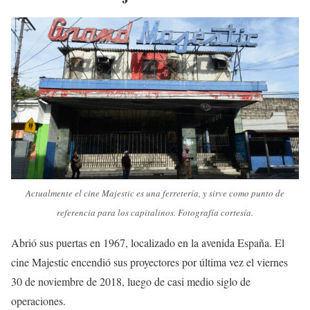
Actualmente el cine Majestic es una ferretería, y sirve como punto de
referencia para los capitalinos.
Fotografía cortesía.
Abrió sus puertas en 1967, localizado en la avenida España. El
cine Majestic encendió sus proyectores por última vez el viernes
30 de noviembre de 2018, luego de casi medio siglo de
operaciones.