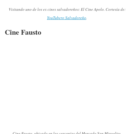
Visitando uno de los ex cines salvadoreños: El Cine Apolo. Cortesía de:
YouTubero Salvadoreño
.
Cine Fausto
Cine Fausto, ubicado en las cercanías del Mercado San Miguelito.