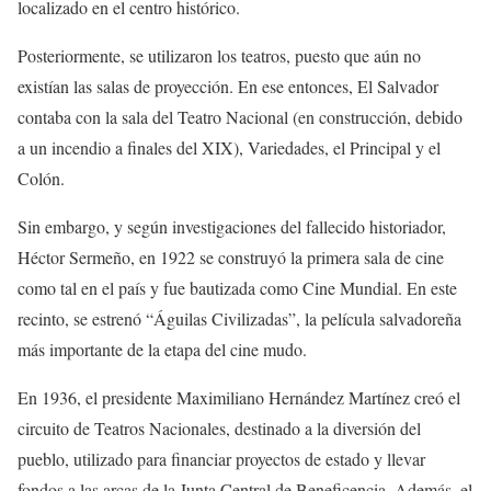
localizado en el centro histórico.
Posteriormente, se utilizaron los teatros, puesto que aún no
existían las salas de proyección. En ese entonces, El Salvador
contaba con la sala del Teatro Nacional (en construcción, debido
a un incendio a finales del XIX), Variedades, el Principal y el
Colón.
Sin embargo, y según investigaciones del fallecido historiador,
Héctor Sermeño, en 1922 se construyó la primera sala de cine
como tal en el país y fue bautizada como Cine Mundial. En este
recinto, se estrenó “Águilas Civilizadas”, la película salvadoreña
más importante de la etapa del cine mudo.
En 1936, el presidente Maximiliano Hernández Martínez creó el
circuito de Teatros Nacionales, destinado a la diversión del
pueblo, utilizado para financiar proyectos de estado y llevar
fondos a las arcas de la Junta Central de Beneficencia. Además, el