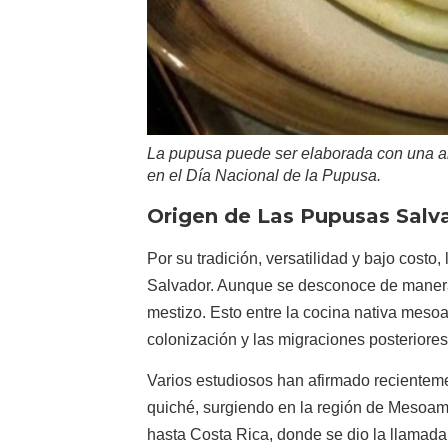
La pupusa puede ser elaborada con una amp
en el Día Nacional de la Pupusa.
Origen de Las Pupusas Salv
Por su tradición, versatilidad y bajo cost
Salvador.​ Aunque se desconoce de manera 
mestizo. Esto entre la cocina nativa mesoa
colonización y las migraciones posteriores
Varios estudiosos han afirmado recientem
quiché, surgiendo en la región de Mesoam
hasta Costa Rica, donde se dio la llamada 