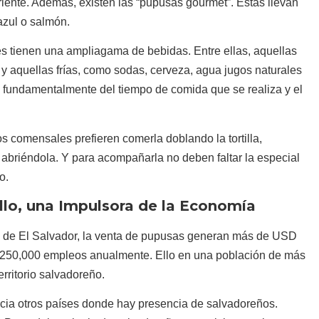
Oriente. Además, existen las “pupusas gourmet”. Estas llevan
azul o salmón.
 tienen una ampliagama de bebidas. Entre ellas, aquellas
; y aquellas frías, como sodas, cerveza, agua jugos naturales
 fundamentalmente del tiempo de comida que se realiza y el
 comensales prefieren comerla doblando la tortilla,
 abriéndola. Y para acompañarla no deben faltar la especial
o.
llo, una Impulsora de la Economía
a de El Salvador, la venta de pupusas generan más de USD
e 250,000 empleos anualmente. Ello en una población de más
erritorio salvadoreño.
cia otros países donde hay presencia de salvadoreños.