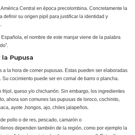
da América Central en época precolombina. Concretamente la
definir su origen pipil para justificar la identidad y
.
 Española, el nombre de este manjar viene de la palabra
do”.
 la Pupusa
s a la hora de comer pupusas. Estas pueden ser elaboradas
a. Su cocimiento puede ser en comal de barro o plancha.
 frijol, queso y/o chicharrón. Sin embargo, los ingredientes
lo, ahora son comunes las pupusas de loroco, cochinito,
naca, ayote ,hongos, ajo, chiles jalapeños.
de pollo o de res, pescado, camarón o
rellenos dependen también de la región, como por ejemplo la