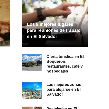
Los 8 mejores lugares
para reuniones de trabajo
en El Salvador
Oferta turística en El
Boquerón:
restaurantes, café y
hospedajes
Las mejores zonas
para alojarse en El
Salvador
Pastelerías en El