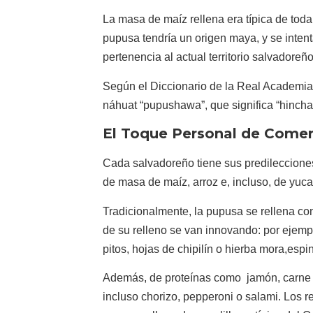
La masa de maíz rellena era típica de to
pupusa tendría un origen maya, y se intenta 
pertenencia al actual territorio salvadoreño
Según el Diccionario de la Real Academia
náhuat “pupushawa”, que significa “hincha
El Toque Personal de Comer
Cada salvadoreño tiene sus predileccione
de masa de maíz, arroz e, incluso, de yuc
Tradicionalmente, la pupusa se rellena con
de su relleno se van innovando: por ejemp
pitos, hojas de chipilín o hierba mora,espi
Además, de proteínas como jamón, carne 
incluso chorizo, pepperoni o salami. Los 