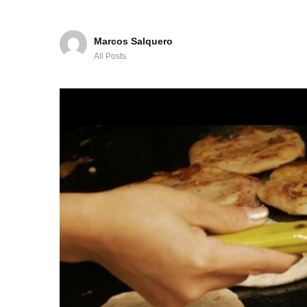
Marcos Salquero
All Posts