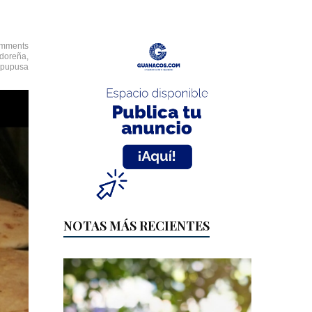
mments
adoreña
,
pupusa
NOTAS MÁS RECIENTES