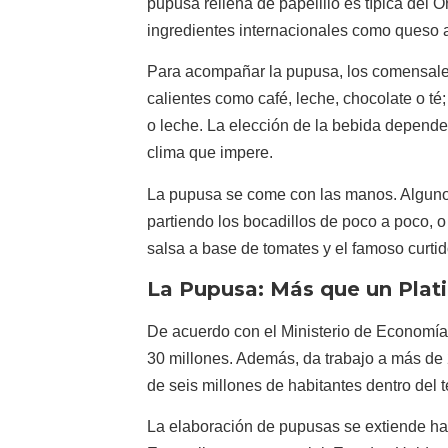
pupusa rellena de papelillo es típica del 
ingredientes internacionales como queso 
Para acompañar la pupusa, los comensales
calientes como café, leche, chocolate o té
o leche. La elección de la bebida depende
clima que impere.
La pupusa se come con las manos. Algunos
partiendo los bocadillos de poco a poco, o
salsa a base de tomates y el famoso curtid
La Pupusa: Más que un Plati
De acuerdo con el Ministerio de Economí
30 millones. Además, da trabajo a más d
de seis millones de habitantes dentro del t
La elaboración de pupusas se extiende ha