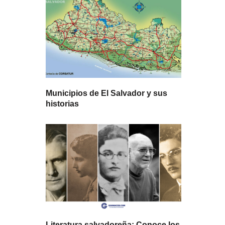
Municipios de El Salvador y sus
historias
Literatura salvadoreña: Conoce los