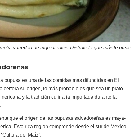
lia variedad de ingredientes. Disfrute la que más le guste
adoreñas
o, la pupusa es una de las comidas más difundidas en El
certera su origen, lo más probable es que sea un plato
mericana y la tradición culinaria importada durante la
.
ente que el origen de las pupusas salvadoreñas es maya-
érica. Esta rica región comprende desde el sur de México
“Cultura del Maíz”.