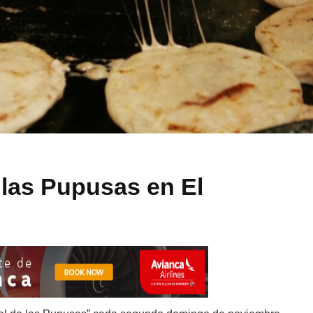
 las Pupusas en El