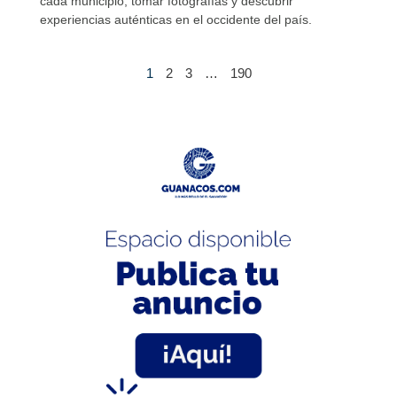
cada municipio, tomar fotografías y descubrir
experiencias auténticas en el occidente del país.
1
2
3
…
190