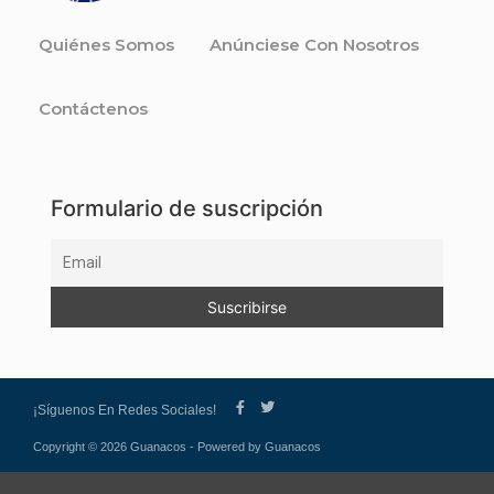
Quiénes Somos
Anúnciese Con Nosotros
Contáctenos
Formulario de suscripción
¡Síguenos En Redes Sociales!
Copyright © 2026 Guanacos - Powered by Guanacos