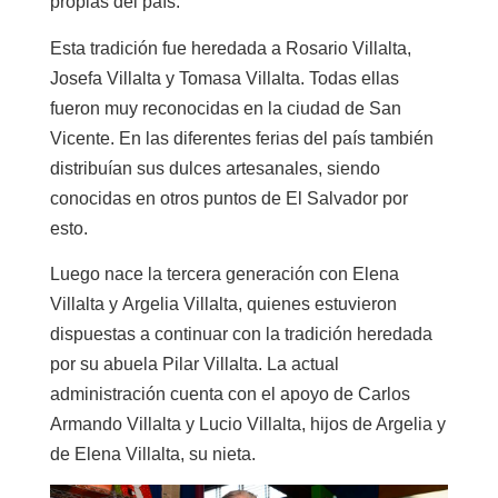
propias del país.
Esta tradición fue heredada a
Rosario Villalta
,
Josefa Villalta
y
Tomasa Villalta
. Todas ellas
fueron muy reconocidas en la ciudad de San
Vicente. En las diferentes ferias del país también
distribuían sus dulces artesanales, siendo
conocidas en otros puntos de El Salvador por
esto.
Luego nace la tercera generación con
Elena
Villalta
y
Argelia Villalta
, quienes estuvieron
dispuestas a continuar con la tradición heredada
por su abuela Pilar Villalta. La actual
administración cuenta con el apoyo de
Carlos
Armando Villalta
y
Lucio Villalta
, hijos de Argelia y
de
Elena Villalta
, su nieta.