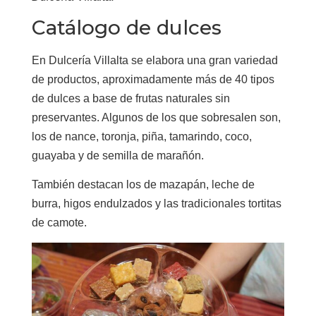
Catálogo de dulces
En Dulcería Villalta se elabora una gran variedad
de productos, aproximadamente más de 40 tipos
de dulces a base de frutas naturales sin
preservantes. Algunos de los que sobresalen son,
los de nance, toronja, piña, tamarindo, coco,
guayaba y de semilla de marañón.
También destacan los de mazapán, leche de
burra, higos endulzados y las tradicionales tortitas
de camote.