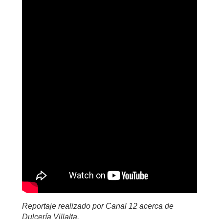
Reportaje realizado por Canal 12 acerca de
Dulcería Villalta.