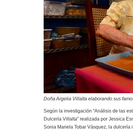
Doña Argelia Villalta elaborando sus famos
Según la investigación “Análisis de las es
Dulcería Villalta” realizada por Jessica E
Sonia Mariela Tobar Vásquez, la dulcería 