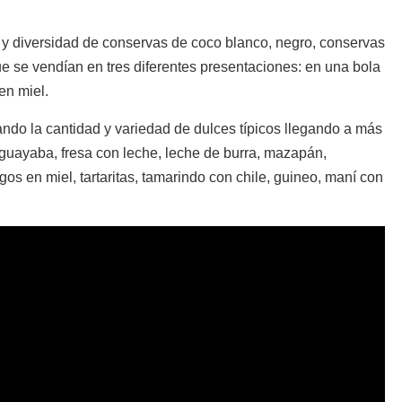
e, y diversidad de conservas de coco blanco, negro, conservas
ue se vendían en tres diferentes presentaciones: en una bola
en miel.
ndo la cantidad y variedad de dulces típicos llegando a más
 guayaba, fresa con leche, leche de burra, mazapán,
s en miel, tartaritas, tamarindo con chile, guineo, maní con