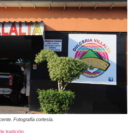
cente. Fotografía cortesía.
de tradición
.