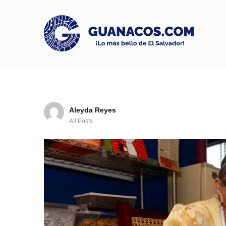
Aleyda Reyes
All Posts