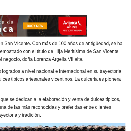
en San Vicente. Con más de 100 años de antigüedad, se ha
demostrado con el título de Hija Meritísima de San Vicente,
del negocio, doña
Lorenza Argelia Villalta
.
 logrados a nivel nacional e internacional en su trayectoria
dulces típicos artesanales vicentinos. La dulcería es pionera
que se dedican a la elaboración y venta de dulces típicos,
 una de las más reconocidas y preferidas entre clientes
yectoria y tradición.