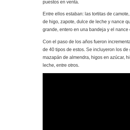
puestos en venta.
Entre ellos estaban: las tortitas de camot
de higo, zapote, dulce de leche y nance q
grande, entero en una bandeja y el nance 
Con el paso de los años fueron incrementa
de 40 tipos de estos. Se incluyeron los de
mazapán de almendra, higos en azúcar, higo
leche, entre otros.