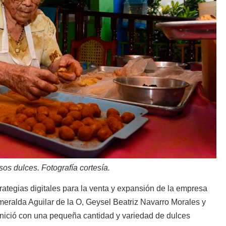
os dulces. Fotografía cortesía.
trategias digitales para la venta y expansión de la empresa
smeralda Aguilar de la O, Geysel Beatriz Navarro Morales y
inició con una pequeña cantidad y variedad de dulces