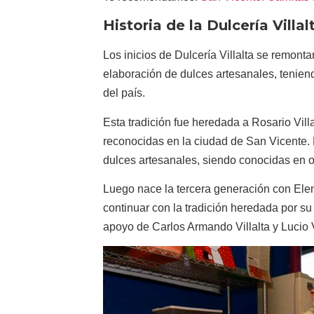
Historia de la Dulcería Villal
Los inicios de Dulcería Villalta se remon
elaboración de dulces artesanales, teniend
del país.
Esta tradición fue heredada a
Rosario Villa
reconocidas en la ciudad de San Vicente. E
dulces artesanales, siendo conocidas en o
Luego nace la tercera generación con
Elen
continuar con la tradición heredada por su 
apoyo de
Carlos Armando Villalta
y
Lucio V