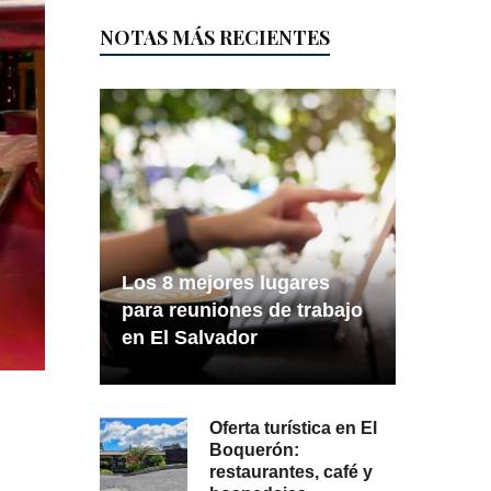
NOTAS MÁS RECIENTES
Los 8 mejores lugares
para reuniones de trabajo
en El Salvador
Oferta turística en El
Boquerón:
restaurantes, café y