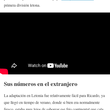
primera división letona.
Sus números en el extranjero
La adaptación en Letonia fue relativamente fácil para Ricardo, ya
que llegó en tiempo de verano, donde si bien era normalmente
fresco, estaba muy lejos de saborear ese frío continental que cala