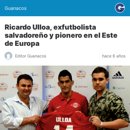
Guanacos
Ricardo Ulloa, exfutbolista
salvadoreño y pionero en el Este
de Europa
Editor Guanacos
hace 6 años