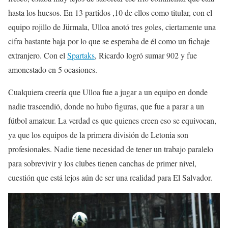
hasta los huesos. En 13 partidos ,10 de ellos como titular, con el
equipo rojillo de Jürmala, Ulloa anotó tres goles, ciertamente una
cifra bastante baja por lo que se esperaba de él como un fichaje
extranjero. Con el
Spartaks
, Ricardo logró sumar 902 y fue
amonestado en 5 ocasiones.
Cualquiera creería que Ulloa fue a jugar a un equipo en donde
nadie trascendió, donde no hubo figuras, que fue a parar a un
fútbol amateur. La verdad es que quienes creen eso se equivocan,
ya que los equipos de la primera división de Letonia son
profesionales. Nadie tiene necesidad de tener un trabajo paralelo
para sobrevivir y los clubes tienen canchas de primer nivel,
cuestión que está lejos aún de ser una realidad para El Salvador.