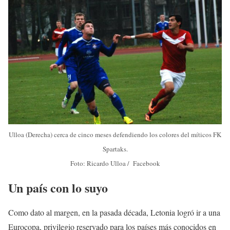
Ulloa (Derecha) cerca de cinco meses defendiendo los colores del míticos FK
Spartaks.
Foto: Ricardo Ulloa / Facebook
Un país con lo suyo
Como dato al margen, en la pasada década, Letonia logró ir a una
Eurocopa, privilegio reservado para los países más conocidos en