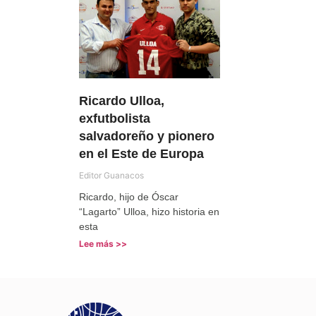
Ricardo Ulloa,
exfutbolista
salvadoreño y pionero
en el Este de Europa
Editor Guanacos
Ricardo, hijo de Óscar
“Lagarto” Ulloa, hizo historia en
esta
Lee más >>