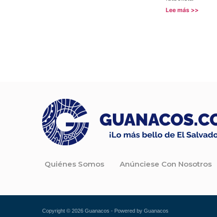
Lee más >>
Quiénes Somos
Anúnciese Con Nosotros
Copyright © 2026 Guanacos - Powered by Guanacos