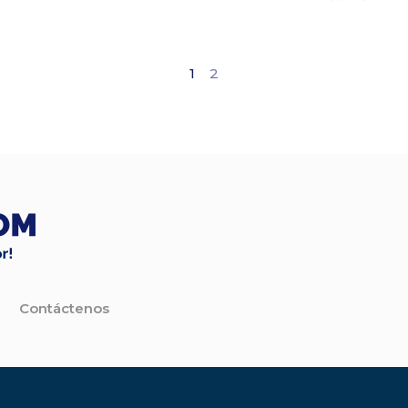
1
2
Contáctenos