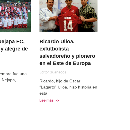
Nejapa FC,
Ricardo Ulloa,
y alegre de
exfutbolista
salvadoreño y pionero
en el Este de Europa
Editor Guanacos
iembre fue uno
a Nejapa,
Ricardo, hijo de Óscar
“Lagarto” Ulloa, hizo historia en
esta
Lee más >>