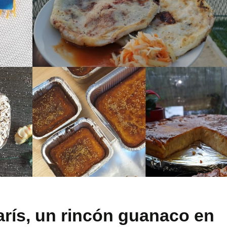
rís, un rincón guanaco en