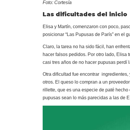
Foto: Cortesía
Las dificultades del inicio
Elisa y Martín, comenzaron con poco, pas
posicionar “Las Pupusas de París” en el gu
Claro, la tarea no ha sido fácil, han enfre
hacer falsos pedidos. Por otro lado, Elis
casi tres años de no hacer pupusas perdí l
Otra dificultad fue encontrar ingredientes,
otros. El queso lo compran a un proveedor 
rillette, que es una especie de paté hech
pupusas sean lo más parecidas a las de El