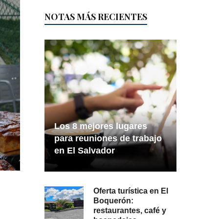
NOTAS MÁS RECIENTES
Los 8 mejores lugares
para reuniones de trabajo
en El Salvador
Oferta turística en El
Boquerón:
restaurantes, café y