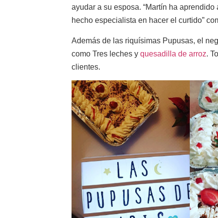
ayudar a su esposa. “Martín ha aprendido 
hecho especialista en hacer el curtido” co
Además de las riquísimas Pupusas, el ne
como Tres leches y
quesadilla de arroz
. T
clientes.