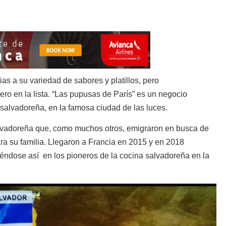
s a su variedad de sabores y platillos, pero
ro en la lista. “Las pupusas de París” es un negocio
salvadoreña, en la famosa ciudad de las luces.
salvadoreña que, como muchos otros, emigraron en busca de
ra su familia. Llegaron a Francia en 2015 y en 2018
iéndose así en los pioneros de la cocina salvadoreña en la