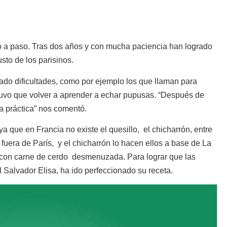
o a paso. Tras dos años y con mucha paciencia han logrado
sto de los parisinos.
ntado dificultades, como por ejemplo los que llaman para
a tuvo que volver a aprender a echar pupusas. “Después de
a práctica” nos comentó.
 ya que en Francia no existe el quesillo, el chicharrón, entre
fuera de París, y el chicharrón lo hacen ellos a base de La
o con carne de cerdo desmenuzada. Para lograr que las
 Salvador Elisa, ha ido perfeccionado su receta.