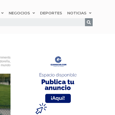
NEGOCIOS
DEPORTES
NOTICIAS
mments
adoreña
,
l mundo