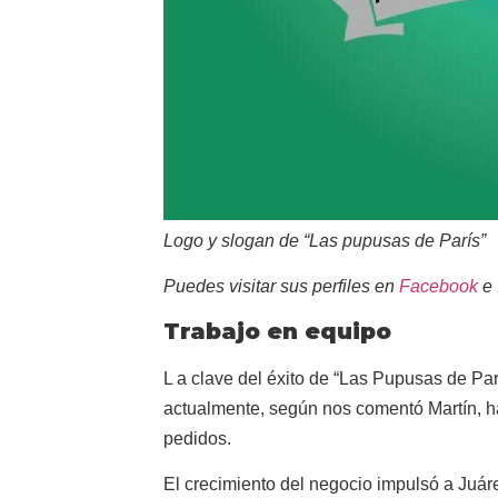
Logo y slogan de “Las pupusas de París”
Puedes visitar sus perfiles en
Facebook
e
Trabajo en equipo
L a clave del éxito de “Las Pupusas de Pa
actualmente, según nos comentó Martín, ha
pedidos.
El crecimiento del negocio impulsó a Juáre