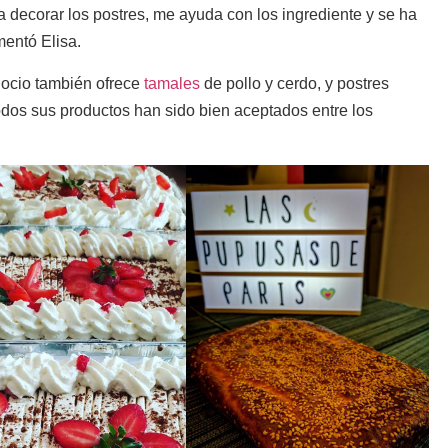
a decorar los postres, me ayuda con los ingrediente y se ha
mentó Elisa.
gocio también ofrece
tamales
de pollo y cerdo, y postres
odos sus productos han sido bien aceptados entre los