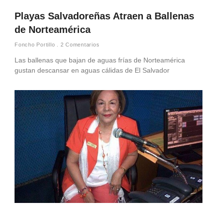
Playas Salvadoreñas Atraen a Ballenas
de Norteamérica
Foncho Portillo
2 Comentarios
Las ballenas que bajan de aguas frías de Norteamérica
gustan descansar en aguas cálidas de El Salvador