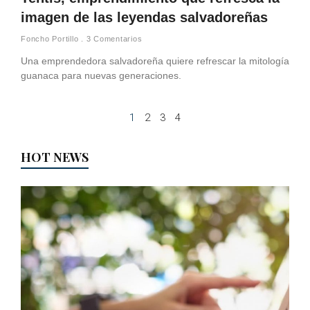
imagen de las leyendas salvadoreñas
Foncho Portillo
3 Comentarios
Una emprendedora salvadoreña quiere refrescar la mitología
guanaca para nuevas generaciones.
1
2
3
4
HOT NEWS