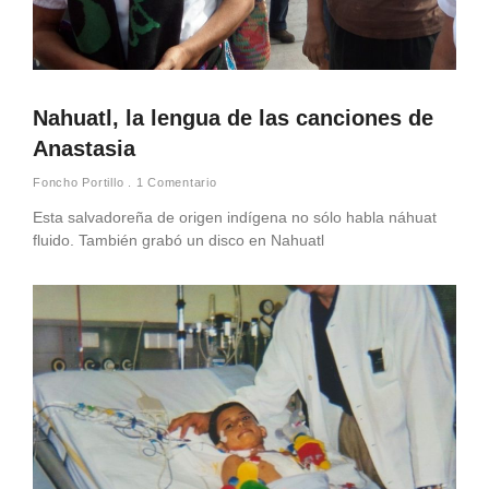
Nahuatl, la lengua de las canciones de
Anastasia
Foncho Portillo
1 Comentario
Esta salvadoreña de origen indígena no sólo habla náhuat
fluido. También grabó un disco en Nahuatl