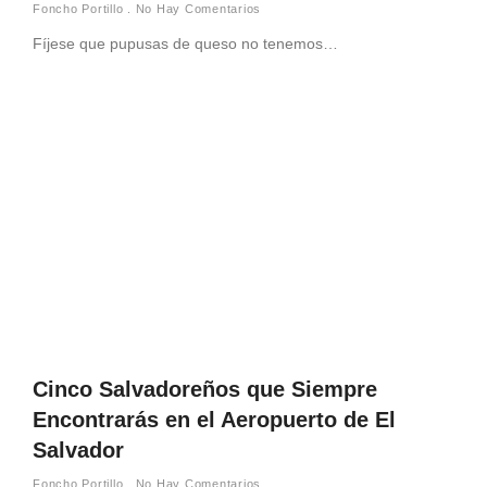
Foncho Portillo
No Hay Comentarios
Fíjese que pupusas de queso no tenemos…
Cinco Salvadoreños que Siempre
Encontrarás en el Aeropuerto de El
Salvador
Foncho Portillo
No Hay Comentarios