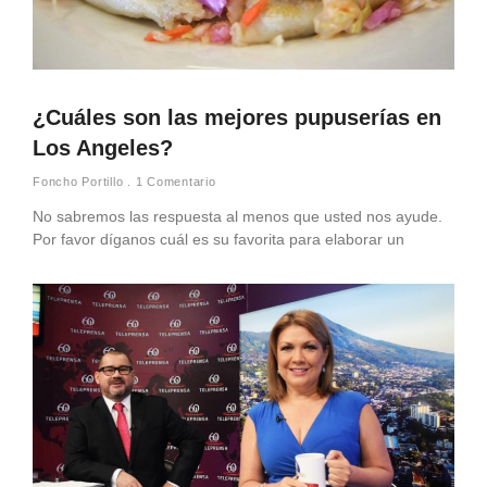
¿Cuáles son las mejores pupuserías en
Los Angeles?
Foncho Portillo
1 Comentario
No sabremos las respuesta al menos que usted nos ayude.
Por favor díganos cuál es su favorita para elaborar un