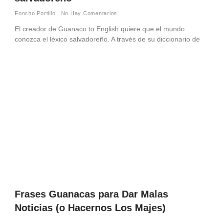
Foncho Portillo
No Hay Comentarios
El creador de Guanaco to English quiere que el mundo
conozca el léxico salvadoreño. A través de su diccionario de
Frases Guanacas para Dar Malas
Noticias (o Hacernos Los Majes)