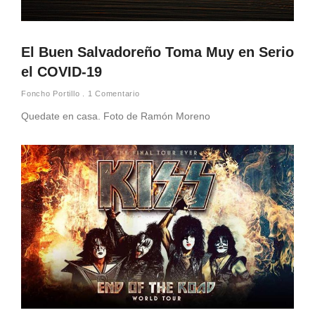
El Buen Salvadoreño Toma Muy en Serio
el COVID-19
Foncho Portillo
1 Comentario
Quedate en casa. Foto de Ramón Moreno