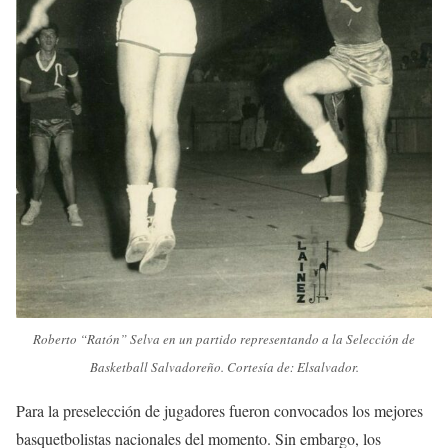
Roberto “Ratón” Selva en un partido representando a la Selección de
Basketball Salvadoreño. Cortesía de: Elsalvador.
Para la preselección de jugadores fueron convocados los mejores
basquetbolistas nacionales del momento. Sin embargo, los