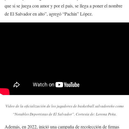
que si se juega con amor y por el país, se llega a poner el nombre
de El Salvador en alto”, agregó “Pachín” López.
Vídeo de la oficialización de los jugadores de basketball salvadoreño como
“Notables Deportistas de El Salvador”. Cortesía de: Lorena Peña.
Además, en 2022, inició una campaña de recolección de firmas