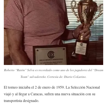
Roberto “Ratón” Selva es recordado como uno de los jugadores del “Dream
Team” salvadoreño. Cortesía de: Diario CoLatino.
El torneo iniciaba el 2 de enero de 1959. La Selección Nacional
viajó y al llegar a Caracas, sufren una nueva situación con su
transportista designado.