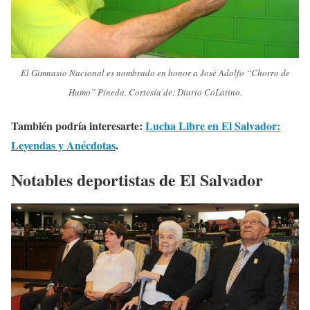
El Gimnasio Nacional es nombrado en honor a José Adolfo “Chorro de
Humo” Pineda. Cortesía de: Diario CoLatino.
También podría interesarte:
Lucha Libre en El Salvador:
Leyendas y Anécdotas
.
Notables deportistas de El Salvador