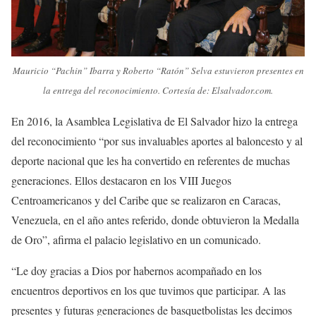
Mauricio “Pachin” Ibarra y Roberto “Ratón” Selva estuvieron presentes en
la entrega del reconocimiento. Cortesía de: Elsalvador.com.
En 2016, la Asamblea Legislativa de El Salvador hizo la entrega
del reconocimiento “por sus invaluables aportes al baloncesto y al
deporte nacional que les ha convertido en referentes de muchas
generaciones. Ellos destacaron en los VIII Juegos
Centroamericanos y del Caribe que se realizaron en Caracas,
Venezuela, en el año antes referido, donde obtuvieron la Medalla
de Oro”, afirma el palacio legislativo en un comunicado.
“Le doy gracias a Dios por habernos acompañado en los
encuentros deportivos en los que tuvimos que participar. A las
presentes y futuras generaciones de basquetbolistas les decimos