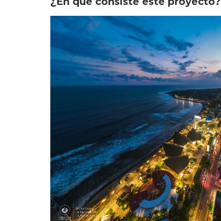
¿En qué consiste este proyecto?