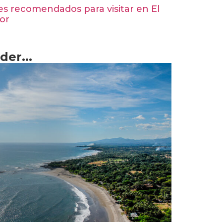
s recomendados para visitar en El
or
er...