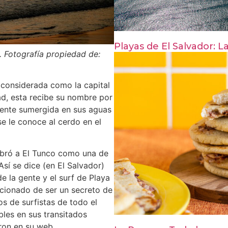
Playas de El Salvador:
. Fotografía propiedad de:
s considerada como la capital
ad, esta recibe su nombre por
mente sumergida en sus aguas
se le conoce al cerdo en el
bró a El Tunco como una de
Así se dice (en El Salvador)
de la gente y el surf de Playa
cionado de ser un secreto de
os de surfistas de todo el
bles en sus transitados
ron en su web.