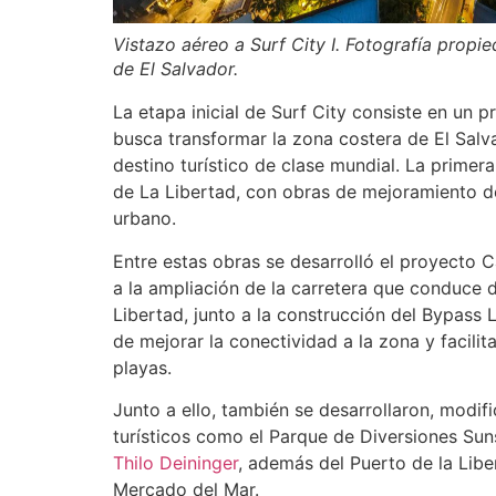
Vistazo aéreo a Surf City I. Fotografía propi
de El Salvador.
La etapa inicial de Surf City consiste en un p
busca transformar la zona costera de El Salv
destino turístico de clase mundial. La primer
de La Libertad, con obras de mejoramiento de
urbano.
Entre estas obras se desarrolló el proyecto 
a la ampliación de la carretera que conduce
Libertad, junto a la construcción del Bypass L
de mejorar la conectividad a la zona y facilit
playas.
Junto a ello, también se desarrollaron, modi
turísticos como el Parque de Diversiones Sun
Thilo Deininger
, además del Puerto de la Liber
Mercado del Mar.