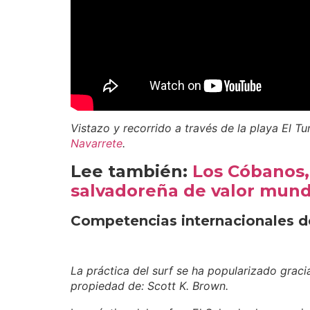
Vistazo y recorrido a través de la playa El Tu
Navarrete
.
Lee también:
Los Cóbanos,
salvadoreña de valor mund
Competencias internacionales de
La práctica del surf se ha popularizado gracia
propiedad de: Scott K. Brown.