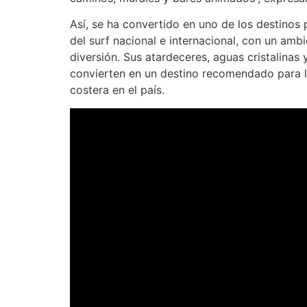
Así, se ha convertido en uno de los destinos 
del surf nacional e internacional, con un am
diversión. Sus atardeceres, aguas cristalinas y
convierten en un destino recomendado para 
costera en el país.