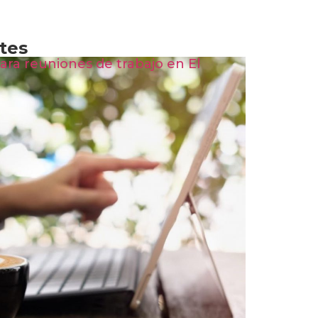
tes
ara reuniones de trabajo en El