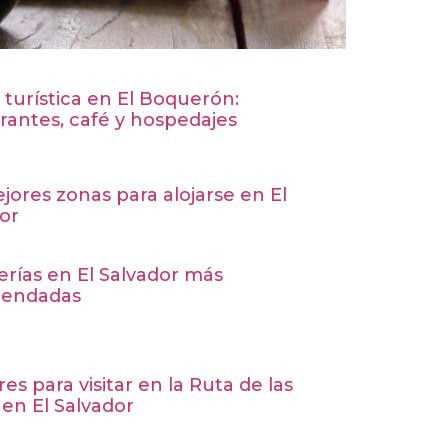
 turística en El Boquerón:
rantes, café y hospedajes
jores zonas para alojarse en El
or
erías en El Salvador más
endadas
res para visitar en la Ruta de las
 en El Salvador