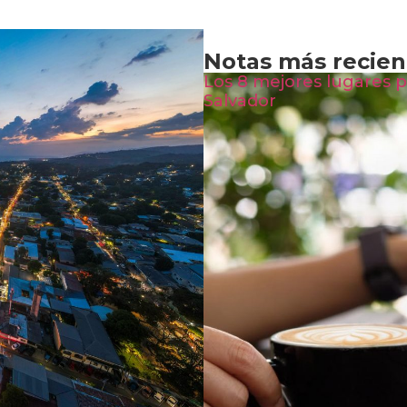
Notas más recien
Los 8 mejores lugares p
Salvador