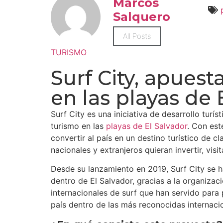
Marcos
Salquero
All Posts
TURISMO
Surf City, apuesta
en las playas de 
Surf City es una iniciativa de desarrollo turí
turismo en las
playas de El Salvador
. Con est
convertir al país en un destino turístico de c
nacionales y extranjeros quieran invertir, visita
Desde su lanzamiento en 2019, Surf City se h
dentro de El Salvador, gracias a la organizac
internacionales de surf que han servido para 
país dentro de las más reconocidas internaci