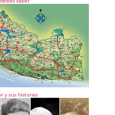
 debes saber
r y sus historias