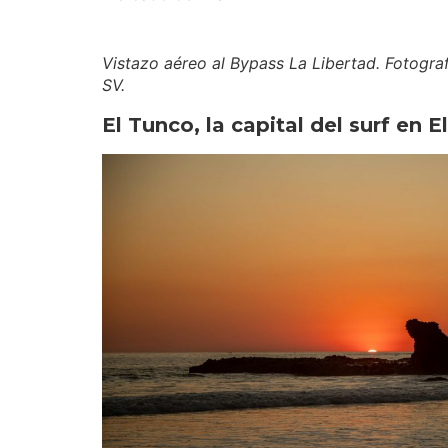
Vistazo aéreo al Bypass La Libertad. Fotogra
SV.
El Tunco, la capital del surf en E