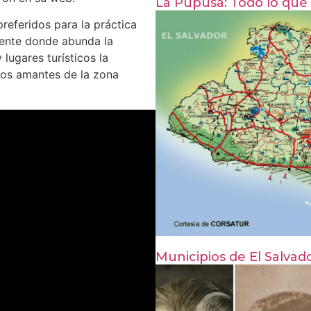
La Pupusa: Todo lo que
preferidos para la práctica
biente donde abunda la
 lugares turísticos la
los amantes de la zona
Municipios de El Salvado