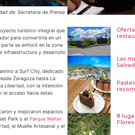
edad de: Secretaría de Prensa
Oferta
royecto turístico integral que
restau
ador para convertirla en un
a parte se enfocó en la zona
 infraestructura y desarrollo
Las me
Salvad
Camino a Surf City, dedicado
 desde Zaragoza hasta La
Pastel
a Libertad, con la intención
recom
ar el acceso hacia estas
ficaron y mejoraron espacios
8 luga
set Park o el
Parque Walter
Flores
tad, el Muelle Artesanal y el