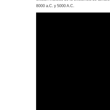
8000 a.C. y 5000 A.C.