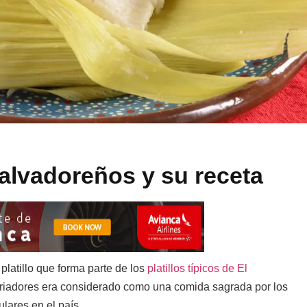
alvadoreños y su receta
latillo que forma parte de los
platillos típicos de El
storiadores era considerado como una comida sagrada por los
lares en el país.