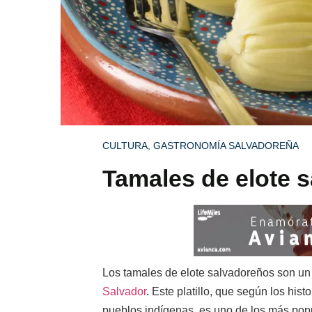
CULTURA
,
GASTRONOMÍA SALVADOREÑA
Tamales de elote s
Los tamales de elote salvadoreños son un p
Salvador
. Este platillo, que según los hi
pueblos indígenas, es uno de los más popu