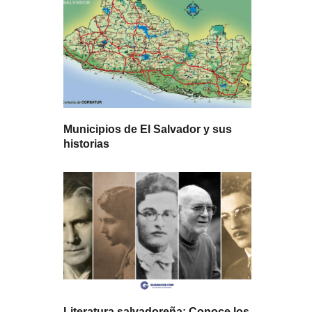
Municipios de El Salvador y sus
historias
Literatura salvadoreña: Conoce los