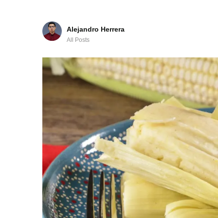
Alejandro Herrera
All Posts