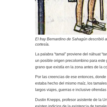
El fray Bernardino de Sahagún describió a
cortesía.
La palabra “tamal” proviene del náhuat “ta
un posible origen precolombino para este 
grano que existía en la zona antes de la c
Por las creencias de ese entonces, donde
estaba hecho del mismo maíz, los tamale
largos viajes, guerras e inclusive ofrendas
Dustin Knepps, profesor asistente de la U
existen indicios de la existencia de tama