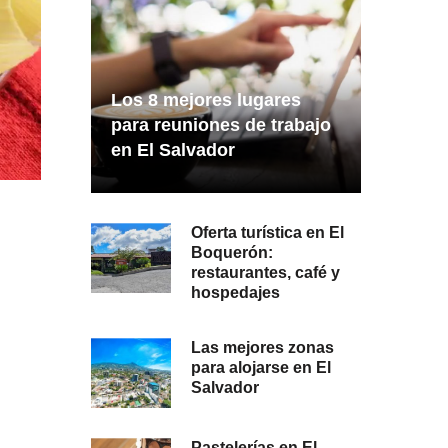
Los 8 mejores lugares
para reuniones de trabajo
en El Salvador
Oferta turística en El
Boquerón:
restaurantes, café y
hospedajes
Las mejores zonas
para alojarse en El
Salvador
Pastelerías en El