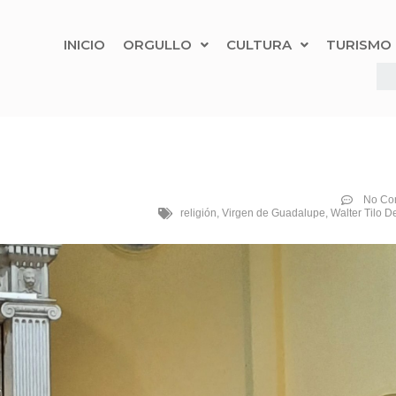
INICIO
ORGULLO
CULTURA
TURISMO
No Co
religión
,
Virgen de Guadalupe
,
Walter Tilo D