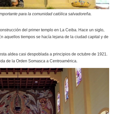
mportante para la comunidad católica salvadoreña.
nstrucción del primer templo en La Ceiba. Hace un siglo,
n aquellos tiempos se hacía lejana de la ciudad capital y de
a esta aldea casi despoblada a principios de octubre de 1921.
enida de la Orden Somasca a Centroamérica.