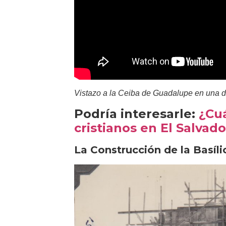
Vistazo a la Ceiba de Guadalupe en una de
Podría interesarle:
¿Cu
cristianos en El Salvado
La Construcción de la Basíl