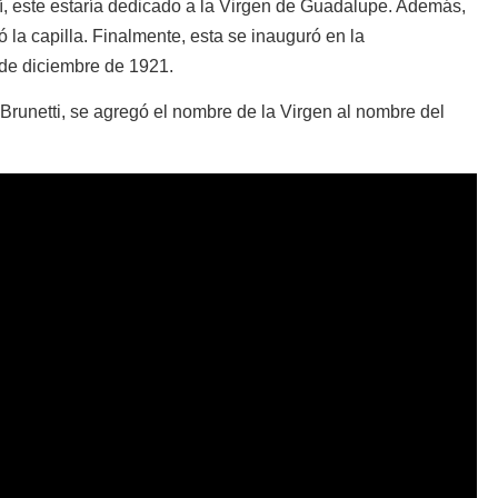
sí, este estaría dedicado a la Virgen de Guadalupe. Además,
 la capilla. Finalmente, esta se inauguró en la
de diciembre de 1921.
 Brunetti, se agregó el nombre de la Virgen al nombre del