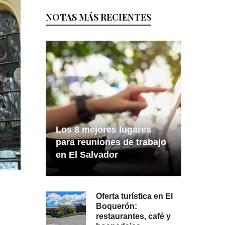
NOTAS MÁS RECIENTES
Los 8 mejores lugares
para reuniones de trabajo
en El Salvador
Oferta turística en El
Boquerón:
restaurantes, café y