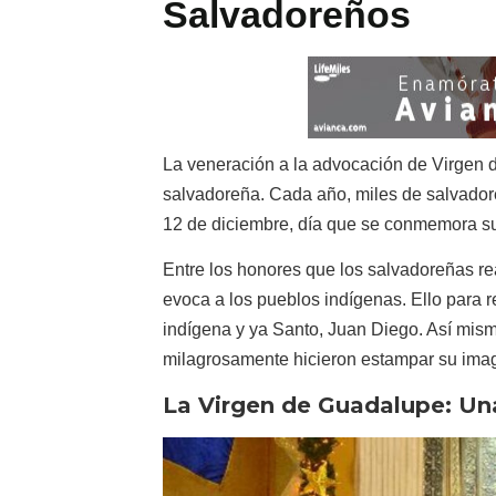
Salvadoreños
La veneración a la advocación de Virgen 
salvadoreña. Cada año, miles de salvador
12 de diciembre, día que se conmemora su
Entre los honores que los salvadoreñas re
evoca a los pueblos indígenas. Ello para r
indígena y ya Santo, Juan Diego. Así mism
milagrosamente hicieron estampar su imag
La Virgen de Guadalupe: Un