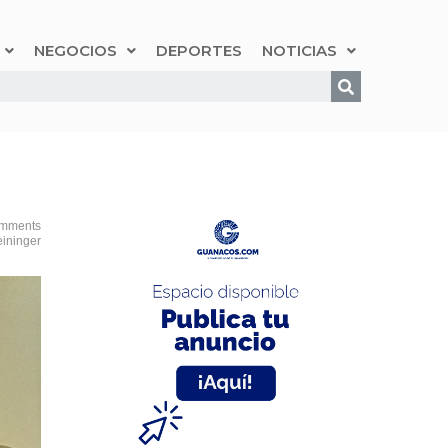
NEGOCIOS
DEPORTES
NOTICIAS
mments
eininger