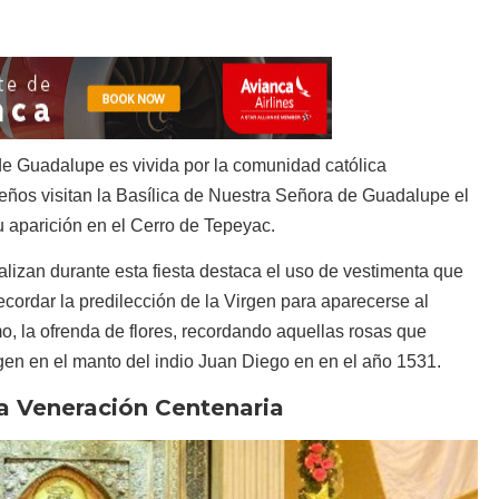
de Guadalupe es vivida por la comunidad católica
eños visitan la Basílica de Nuestra Señora de Guadalupe el
 aparición en el Cerro de Tepeyac.
alizan durante esta fiesta destaca el uso de vestimenta que
ecordar la predilección de la Virgen para aparecerse al
o, la ofrenda de flores, recordando aquellas rosas que
en en el manto del indio Juan Diego en en el año 1531.
a Veneración Centenaria